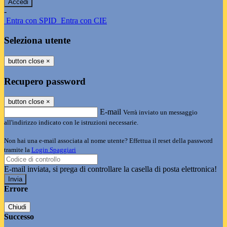
-
Entra con SPID
Entra con CIE
Seleziona utente
button close
×
Recupero password
button close
×
E-mail
Verrà inviato un messaggio
all'indirizzo indicato con le istruzioni necessarie.
Non hai una e-mail associata al nome utente? Effettua il reset della password
tramite la
Login Spaggiari
E-mail inviata, si prega di controllare la casella di posta elettronica!
Errore
Chiudi
Successo