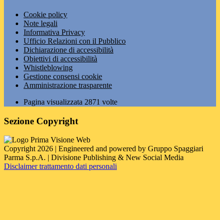
Cookie policy
Note legali
Informativa Privacy
Ufficio Relazioni con il Pubblico
Dichiarazione di accessibilità
Obiettivi di accessibilità
Whistleblowing
Gestione consensi cookie
Amministrazione trasparente
Pagina visualizzata
2871
volte
Sezione Copyright
Copyright 2026 | Engineered and powered by Gruppo Spaggiari
Parma S.p.A. | Divisione Publishing & New Social Media
Disclaimer trattamento dati personali