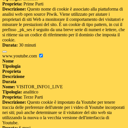
Proprieta:
Prime Parti
Descrizione:
Questo nome di cookie è associato alla piattaforma di
analisi web open source Piwik. Viene utilizzato per aiutare i
proprietari di siti Web a monitorare il comportamento dei visitatori e
misurare le prestazioni del sito. È un cookie di tipo pattern, in cui il
prefisso _pk_ses è seguito da una breve serie di numeri e lettere, che
si ritiene sia un codice di riferimento per il dominio che imposta il
cookie.
Durata:
30 minuti
www.youtube.com
Nome
Tipologia
Proprieta
Descrizione
Durata
Nome:
VISITOR_INFO1_LIVE
Tipologia:
analitico
Proprieta:
Terze Parti
Descrizione:
Questo cookie è impostato da Youtube per tenere
traccia delle preferenze dell'utente per i video di Youtube incorporati
nei siti; può anche determinare se il visitatore del sito web sta
utilizzando la nuova o la vecchia versione dell'interfaccia di
Youtube.
Durata:
6 mesi