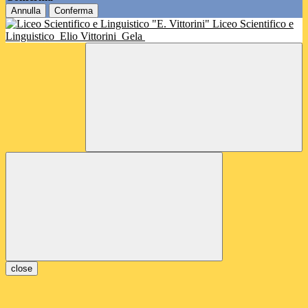
Annulla
Conferma
Liceo Scientifico e
Linguistico
Elio Vittorini
Gela
close