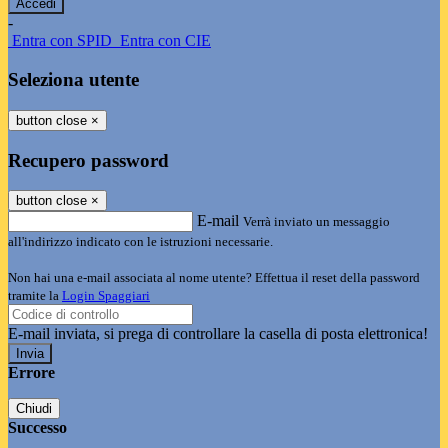
-
Entra con SPID
Entra con CIE
Seleziona utente
button close
×
Recupero password
button close
×
E-mail
Verrà inviato un messaggio
all'indirizzo indicato con le istruzioni necessarie.
Non hai una e-mail associata al nome utente? Effettua il reset della password
tramite la
Login Spaggiari
E-mail inviata, si prega di controllare la casella di posta elettronica!
Errore
Chiudi
Successo