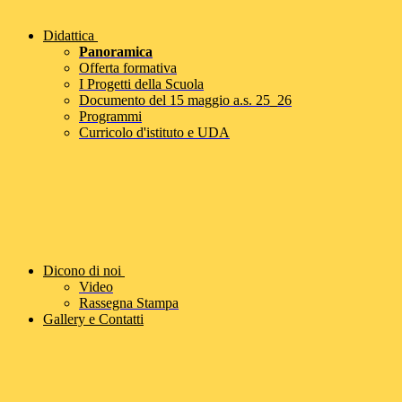
Didattica
Panoramica
Offerta formativa
I Progetti della Scuola
Documento del 15 maggio a.s. 25_26
Programmi
Curricolo d'istituto e UDA
Dicono di noi
Video
Rassegna Stampa
Gallery e Contatti