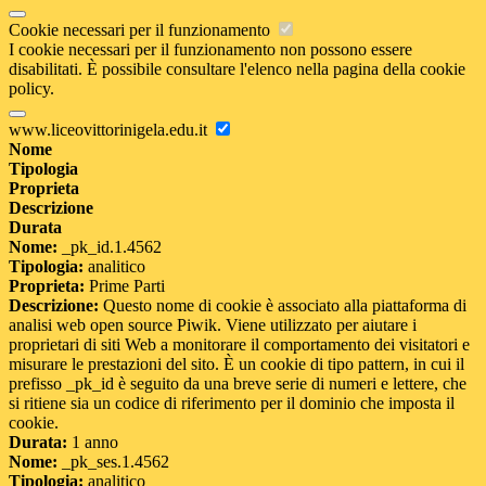
Cookie necessari per il funzionamento
I cookie necessari per il funzionamento non possono essere
disabilitati. È possibile consultare l'elenco nella pagina della cookie
policy.
www.liceovittorinigela.edu.it
Nome
Tipologia
Proprieta
Descrizione
Durata
Nome:
_pk_id.1.4562
Tipologia:
analitico
Proprieta:
Prime Parti
Descrizione:
Questo nome di cookie è associato alla piattaforma di
analisi web open source Piwik. Viene utilizzato per aiutare i
proprietari di siti Web a monitorare il comportamento dei visitatori e
misurare le prestazioni del sito. È un cookie di tipo pattern, in cui il
prefisso _pk_id è seguito da una breve serie di numeri e lettere, che
si ritiene sia un codice di riferimento per il dominio che imposta il
cookie.
Durata:
1 anno
Nome:
_pk_ses.1.4562
Tipologia:
analitico