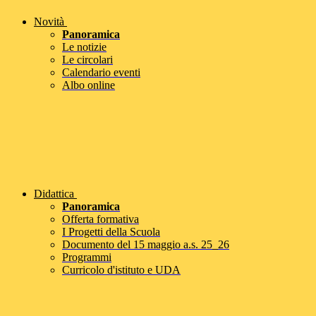
Novità
Panoramica
Le notizie
Le circolari
Calendario eventi
Albo online
Didattica
Panoramica
Offerta formativa
I Progetti della Scuola
Documento del 15 maggio a.s. 25_26
Programmi
Curricolo d'istituto e UDA