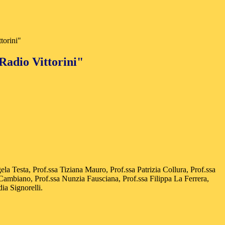
torini"
Radio Vittorini"
a Testa, Prof.ssa Tiziana Mauro, Prof.ssa Patrizia Collura, Prof.ssa
 Cambiano, Prof.ssa Nunzia Fausciana, Prof.ssa Filippa La Ferrera,
dia Signorelli.