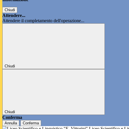
Chiudi
Attendere...
Attendere il completamento dell'operazione...
Chiudi
Chiudi
Conferma
Annulla
Conferma
Liceo Scientifico e L