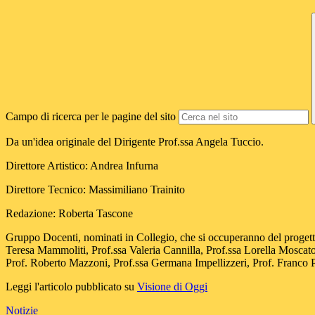
Campo di ricerca per le pagine del sito
Da un'idea originale del Dirigente Prof.ssa Angela Tuccio.
Direttore Artistico: Andrea Infurna
Direttore Tecnico: Massimiliano Trainito
Redazione: Roberta Tascone
Gruppo Docenti, nominati in Collegio, che si occuperanno del progetto
Teresa Mammoliti, Prof.ssa Valeria Cannilla, Prof.ssa Lorella Moscato
Prof. Roberto Mazzoni, Prof.ssa Germana Impellizzeri, Prof. Franco P
Leggi l'articolo pubblicato su
Visione di Oggi
Notizie