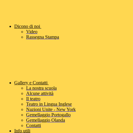
Dicono di noi
Video
Rassegna Stampa
Gallery e Contatti
La nostra scuola
Alcune attività
Il teatro
Teatro in Lingua Inglese
Nazioni Unite - New York
Gemellaggio Portogallo
Gemellaggio Olanda
Contatti
Info utili