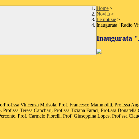
Home
>
Novità
>
Le notizie
>
Inaugurata "Radio Vit
Inaugurata "
:Prof.ssa Vincenza Mirisola, Prof. Francesco Mammoliti, Prof.ssa Angel
, Prof.ssa Teresa Canchari, Prof.ssa Tiziana Faraci, Prof.ssa Donatella
erconte, Prof. Carmelo Fiorelli, Prof. Giuseppina Lopes, Prof.ssa Clau