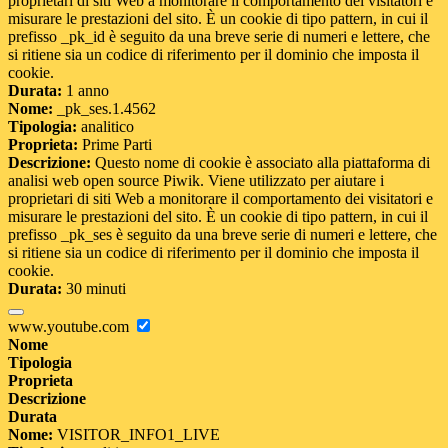
proprietari di siti Web a monitorare il comportamento dei visitatori e
misurare le prestazioni del sito. È un cookie di tipo pattern, in cui il
prefisso _pk_id è seguito da una breve serie di numeri e lettere, che
si ritiene sia un codice di riferimento per il dominio che imposta il
cookie.
Durata:
1 anno
Nome:
_pk_ses.1.4562
Tipologia:
analitico
Proprieta:
Prime Parti
Descrizione:
Questo nome di cookie è associato alla piattaforma di
analisi web open source Piwik. Viene utilizzato per aiutare i
proprietari di siti Web a monitorare il comportamento dei visitatori e
misurare le prestazioni del sito. È un cookie di tipo pattern, in cui il
prefisso _pk_ses è seguito da una breve serie di numeri e lettere, che
si ritiene sia un codice di riferimento per il dominio che imposta il
cookie.
Durata:
30 minuti
www.youtube.com
Nome
Tipologia
Proprieta
Descrizione
Durata
Nome:
VISITOR_INFO1_LIVE