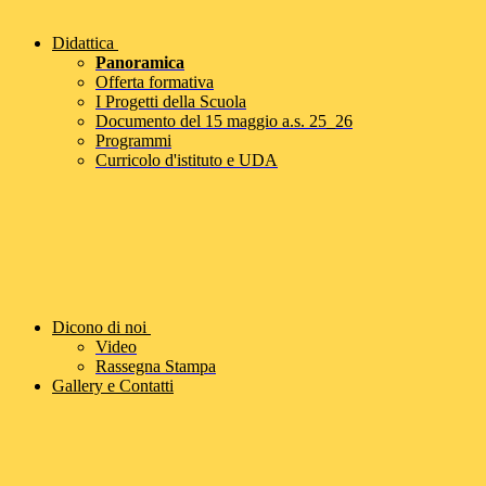
Didattica
Panoramica
Offerta formativa
I Progetti della Scuola
Documento del 15 maggio a.s. 25_26
Programmi
Curricolo d'istituto e UDA
Dicono di noi
Video
Rassegna Stampa
Gallery e Contatti