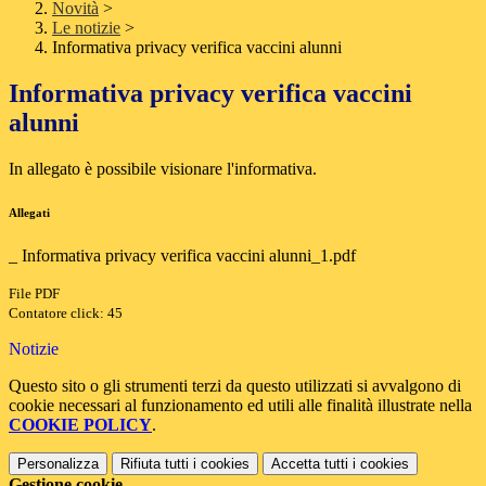
Novità
>
Le notizie
>
Informativa privacy verifica vaccini alunni
Informativa privacy verifica vaccini
alunni
In allegato è possibile visionare l'informativa.
Allegati
_ Informativa privacy verifica vaccini alunni_1.pdf
File PDF
Contatore click: 45
Notizie
Questo sito o gli strumenti terzi da questo utilizzati si avvalgono di
cookie necessari al funzionamento ed utili alle finalità illustrate nella
COOKIE POLICY
.
Personalizza
Rifiuta tutti
i cookies
Accetta tutti
i cookies
Gestione cookie