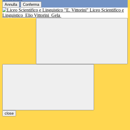
Annulla
Conferma
Liceo Scientifico e
Linguistico
Elio Vittorini
Gela
close