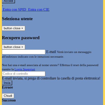
-
Entra con SPID
Entra con CIE
Seleziona utente
button close
×
Recupero password
button close
×
E-mail
Verrà inviato un messaggio
all'indirizzo indicato con le istruzioni necessarie.
Non hai una e-mail associata al nome utente? Effettua il reset della password
tramite la
Login Spaggiari
E-mail inviata, si prega di controllare la casella di posta elettronica!
Errore
Chiudi
Successo