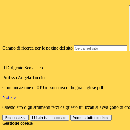
Campo di ricerca per le pagine del sito
Il Dirigente Scolastico
Prof.ssa Angela Tuccio
Comunicazione n. 019 inizio corsi di lingua inglese.pdf
Notizie
Questo sito o gli strumenti terzi da questo utilizzati si avvalgono di coo
Personalizza
Rifiuta tutti
i cookies
Accetta tutti
i cookies
Gestione cookie