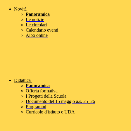
Novità
Panoramica
Le notizie
Le circolari
Calendario eventi
Albo online
Didattica
Panoramica
Offerta formativa
I Progetti della Scuola
Documento del 15 maggio a.s. 25_26
Programmi
Curricolo d'istituto e UDA