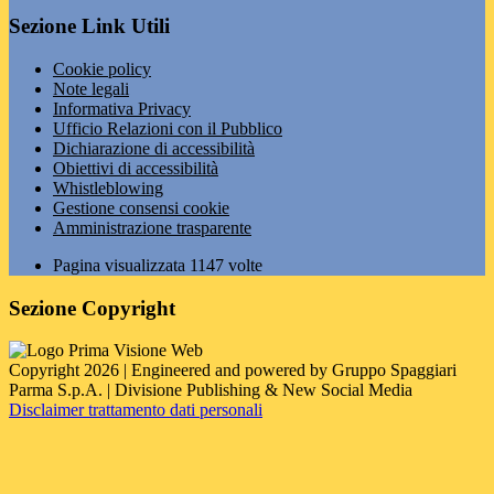
Sezione Link Utili
Cookie policy
Note legali
Informativa Privacy
Ufficio Relazioni con il Pubblico
Dichiarazione di accessibilità
Obiettivi di accessibilità
Whistleblowing
Gestione consensi cookie
Amministrazione trasparente
Pagina visualizzata
1147
volte
Sezione Copyright
Copyright 2026 | Engineered and powered by Gruppo Spaggiari
Parma S.p.A. | Divisione Publishing & New Social Media
Disclaimer trattamento dati personali