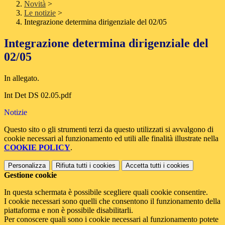
Novità
>
Le notizie
>
Integrazione determina dirigenziale del 02/05
Integrazione determina dirigenziale del
02/05
In allegato.
Int Det DS 02.05.pdf
Notizie
Questo sito o gli strumenti terzi da questo utilizzati si avvalgono di
cookie necessari al funzionamento ed utili alle finalità illustrate nella
COOKIE POLICY
.
Personalizza
Rifiuta tutti
i cookies
Accetta tutti
i cookies
Gestione cookie
In questa schermata è possibile scegliere quali cookie consentire.
I cookie necessari sono quelli che consentono il funzionamento della
piattaforma e non è possibile disabilitarli.
Per conoscere quali sono i cookie necessari al funzionamento potete