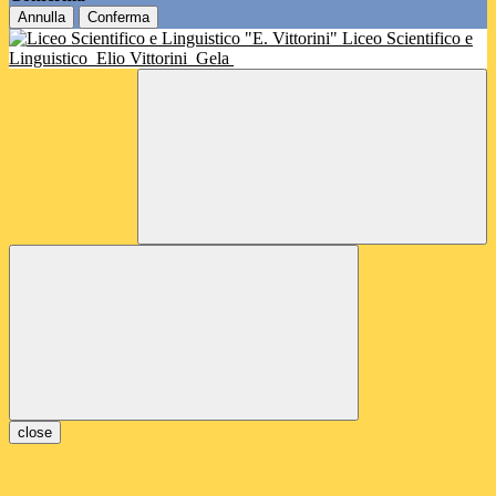
Annulla
Conferma
Liceo Scientifico e
Linguistico
Elio Vittorini
Gela
close