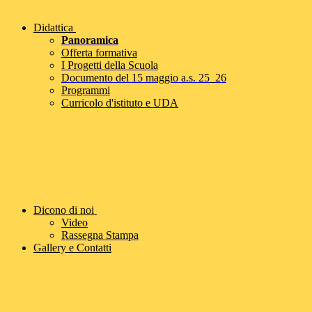
Didattica
Panoramica
Offerta formativa
I Progetti della Scuola
Documento del 15 maggio a.s. 25_26
Programmi
Curricolo d'istituto e UDA
Dicono di noi
Video
Rassegna Stampa
Gallery e Contatti