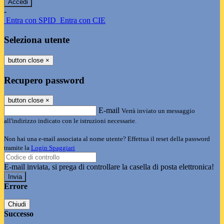
-
Entra con SPID
Entra con CIE
Seleziona utente
button close
×
Recupero password
button close
×
E-mail
Verrà inviato un messaggio
all'indirizzo indicato con le istruzioni necessarie.
Non hai una e-mail associata al nome utente? Effettua il reset della password
tramite la
Login Spaggiari
E-mail inviata, si prega di controllare la casella di posta elettronica!
Errore
Chiudi
Successo