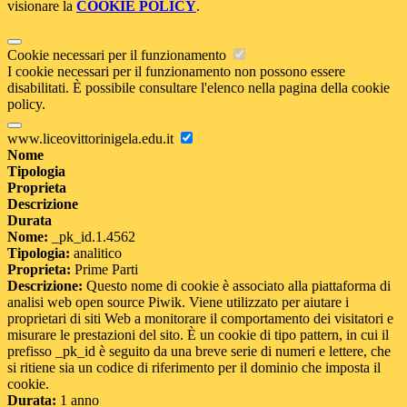
visionare la
COOKIE POLICY
.
Cookie necessari per il funzionamento
I cookie necessari per il funzionamento non possono essere
disabilitati. È possibile consultare l'elenco nella pagina della cookie
policy.
www.liceovittorinigela.edu.it
Nome
Tipologia
Proprieta
Descrizione
Durata
Nome:
_pk_id.1.4562
Tipologia:
analitico
Proprieta:
Prime Parti
Descrizione:
Questo nome di cookie è associato alla piattaforma di
analisi web open source Piwik. Viene utilizzato per aiutare i
proprietari di siti Web a monitorare il comportamento dei visitatori e
misurare le prestazioni del sito. È un cookie di tipo pattern, in cui il
prefisso _pk_id è seguito da una breve serie di numeri e lettere, che
si ritiene sia un codice di riferimento per il dominio che imposta il
cookie.
Durata:
1 anno