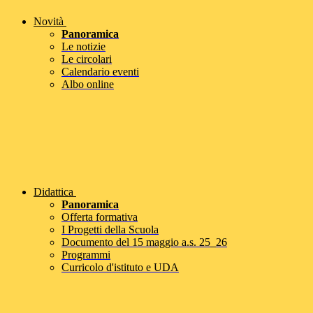
Novità
Panoramica
Le notizie
Le circolari
Calendario eventi
Albo online
Didattica
Panoramica
Offerta formativa
I Progetti della Scuola
Documento del 15 maggio a.s. 25_26
Programmi
Curricolo d'istituto e UDA