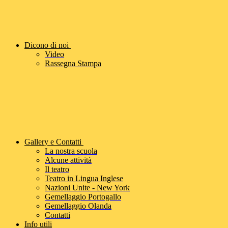
Dicono di noi
Video
Rassegna Stampa
Gallery e Contatti
La nostra scuola
Alcune attività
Il teatro
Teatro in Lingua Inglese
Nazioni Unite - New York
Gemellaggio Portogallo
Gemellaggio Olanda
Contatti
Info utili