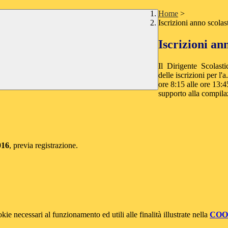
Home
>
Iscrizioni anno scola
Iscrizioni an
Il Dirigente Scolasti
delle iscrizioni per l'a
ore 8:15 alle ore 13:4
supporto alla compilaz
016
, previa registrazione.
kie necessari al funzionamento ed utili alle finalità illustrate nella
COO