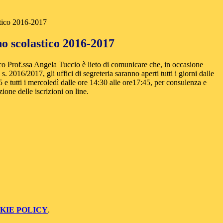
stico 2016-2017
no scolastico 2016-2017
co Prof.ssa Angela Tuccio è lieto di comunicare che, in occasione
. s. 2016/2017, gli uffici di segreteria saranno aperti tutti i giorni dalle
5 e tutti i mercoledì dalle ore 14:30 alle ore17:45, per consulenza e
ione delle iscrizioni on line.
KIE POLICY
.