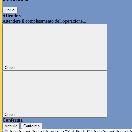
Chiudi
Attendere...
Attendere il completamento dell'operazione...
Chiudi
Chiudi
Conferma
Annulla
Conferma
Liceo Scientifico e L