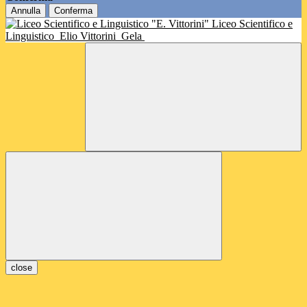
Annulla
Conferma
Liceo Scientifico e
Linguistico
Elio Vittorini
Gela
close