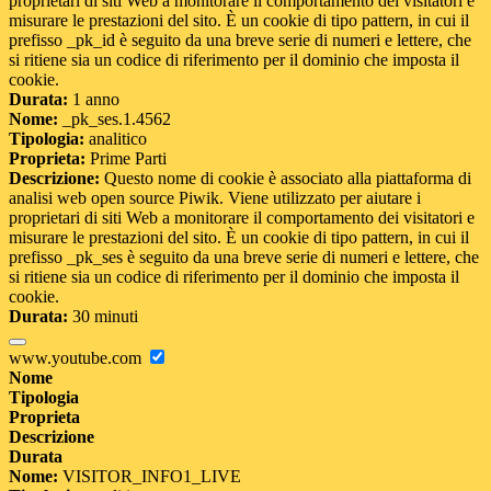
proprietari di siti Web a monitorare il comportamento dei visitatori e
misurare le prestazioni del sito. È un cookie di tipo pattern, in cui il
prefisso _pk_id è seguito da una breve serie di numeri e lettere, che
si ritiene sia un codice di riferimento per il dominio che imposta il
cookie.
Durata:
1 anno
Nome:
_pk_ses.1.4562
Tipologia:
analitico
Proprieta:
Prime Parti
Descrizione:
Questo nome di cookie è associato alla piattaforma di
analisi web open source Piwik. Viene utilizzato per aiutare i
proprietari di siti Web a monitorare il comportamento dei visitatori e
misurare le prestazioni del sito. È un cookie di tipo pattern, in cui il
prefisso _pk_ses è seguito da una breve serie di numeri e lettere, che
si ritiene sia un codice di riferimento per il dominio che imposta il
cookie.
Durata:
30 minuti
www.youtube.com
Nome
Tipologia
Proprieta
Descrizione
Durata
Nome:
VISITOR_INFO1_LIVE