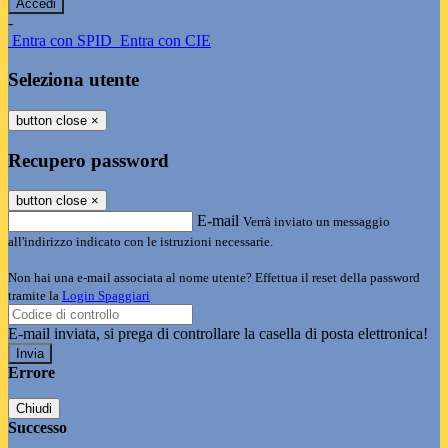
-
Entra con SPID
Entra con CIE
Seleziona utente
button close
×
Recupero password
button close
×
E-mail
Verrà inviato un messaggio
all'indirizzo indicato con le istruzioni necessarie.
Non hai una e-mail associata al nome utente? Effettua il reset della password
tramite la
Login Spaggiari
E-mail inviata, si prega di controllare la casella di posta elettronica!
Errore
Chiudi
Successo