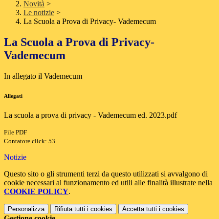
Novità
>
Le notizie
>
La Scuola a Prova di Privacy- Vademecum
La Scuola a Prova di Privacy-
Vademecum
In allegato il Vademecum
Allegati
La scuola a prova di privacy - Vademecum ed. 2023.pdf
File PDF
Contatore click: 53
Notizie
Questo sito o gli strumenti terzi da questo utilizzati si avvalgono di
cookie necessari al funzionamento ed utili alle finalità illustrate nella
COOKIE POLICY
.
Personalizza
Rifiuta tutti
i cookies
Accetta tutti
i cookies
Gestione cookie