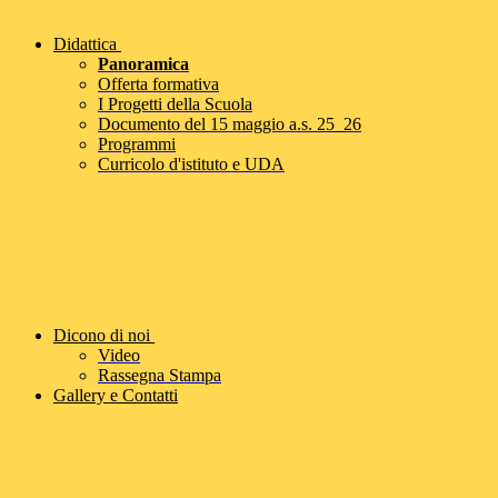
Didattica
Panoramica
Offerta formativa
I Progetti della Scuola
Documento del 15 maggio a.s. 25_26
Programmi
Curricolo d'istituto e UDA
Dicono di noi
Video
Rassegna Stampa
Gallery e Contatti