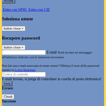
-
Entra con SPID
Entra con CIE
Seleziona utente
button close
×
Recupero password
button close
×
E-mail
Verrà inviato un messaggio
all'indirizzo indicato con le istruzioni necessarie.
Non hai una e-mail associata al nome utente? Effettua il reset della password
tramite la
Login Spaggiari
E-mail inviata, si prega di controllare la casella di posta elettronica!
Errore
Chiudi
Successo