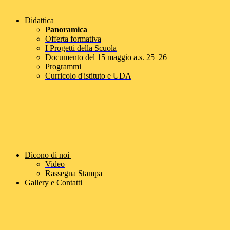
Didattica
Panoramica
Offerta formativa
I Progetti della Scuola
Documento del 15 maggio a.s. 25_26
Programmi
Curricolo d'istituto e UDA
Dicono di noi
Video
Rassegna Stampa
Gallery e Contatti