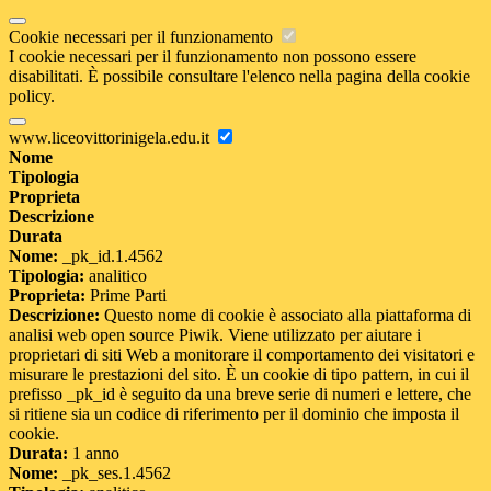
Cookie necessari per il funzionamento
I cookie necessari per il funzionamento non possono essere
disabilitati. È possibile consultare l'elenco nella pagina della cookie
policy.
www.liceovittorinigela.edu.it
Nome
Tipologia
Proprieta
Descrizione
Durata
Nome:
_pk_id.1.4562
Tipologia:
analitico
Proprieta:
Prime Parti
Descrizione:
Questo nome di cookie è associato alla piattaforma di
analisi web open source Piwik. Viene utilizzato per aiutare i
proprietari di siti Web a monitorare il comportamento dei visitatori e
misurare le prestazioni del sito. È un cookie di tipo pattern, in cui il
prefisso _pk_id è seguito da una breve serie di numeri e lettere, che
si ritiene sia un codice di riferimento per il dominio che imposta il
cookie.
Durata:
1 anno
Nome:
_pk_ses.1.4562