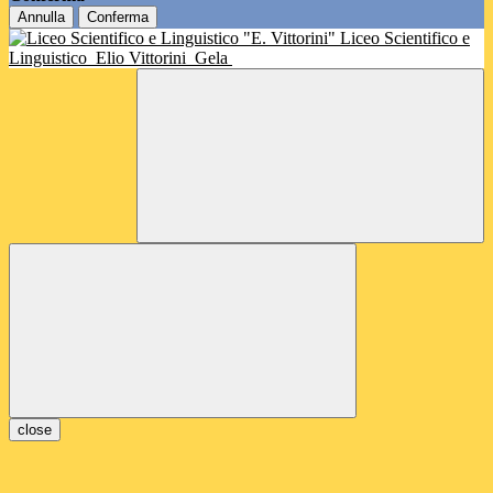
Annulla
Conferma
Liceo Scientifico e
Linguistico
Elio Vittorini
Gela
close