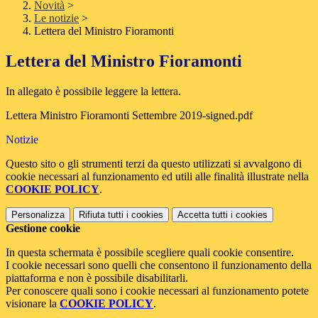
Novità
>
Le notizie
>
Lettera del Ministro Fioramonti
Lettera del Ministro Fioramonti
In allegato è possibile leggere la lettera.
Lettera Ministro Fioramonti Settembre 2019-signed.pdf
Notizie
Questo sito o gli strumenti terzi da questo utilizzati si avvalgono di
cookie necessari al funzionamento ed utili alle finalità illustrate nella
COOKIE POLICY
.
Personalizza
Rifiuta tutti
i cookies
Accetta tutti
i cookies
Gestione cookie
In questa schermata è possibile scegliere quali cookie consentire.
I cookie necessari sono quelli che consentono il funzionamento della
piattaforma e non è possibile disabilitarli.
Per conoscere quali sono i cookie necessari al funzionamento potete
visionare la
COOKIE POLICY
.