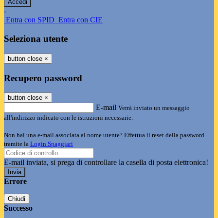
-
Entra con SPID
Entra con CIE
Seleziona utente
button close
×
Recupero password
button close
×
E-mail
Verrà inviato un messaggio
all'indirizzo indicato con le istruzioni necessarie.
Non hai una e-mail associata al nome utente? Effettua il reset della password
tramite la
Login Spaggiari
E-mail inviata, si prega di controllare la casella di posta elettronica!
Errore
Chiudi
Successo