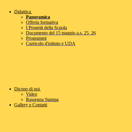
Didattica
Panoramica
Offerta formativa
I Progetti della Scuola
Documento del 15 maggio a.s. 25_26
Programmi
Curricolo d'istituto e UDA
Dicono di noi
Video
Rassegna Stampa
Gallery e Contatti