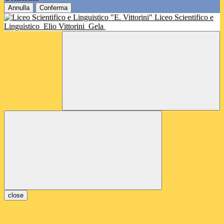
Annulla
Conferma
Liceo Scientifico e
Linguistico
Elio Vittorini
Gela
close