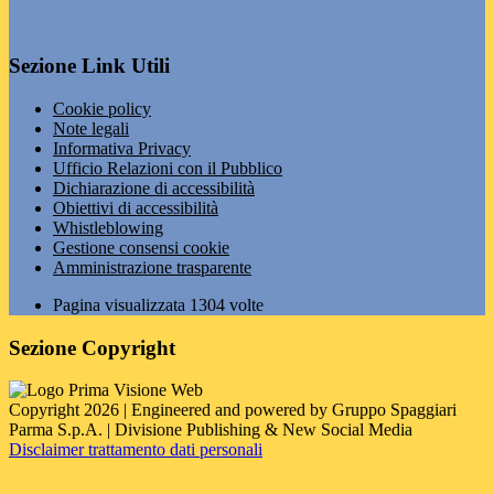
Sezione Link Utili
Cookie policy
Note legali
Informativa Privacy
Ufficio Relazioni con il Pubblico
Dichiarazione di accessibilità
Obiettivi di accessibilità
Whistleblowing
Gestione consensi cookie
Amministrazione trasparente
Pagina visualizzata
1304
volte
Sezione Copyright
Copyright 2026 | Engineered and powered by Gruppo Spaggiari
Parma S.p.A. | Divisione Publishing & New Social Media
Disclaimer trattamento dati personali