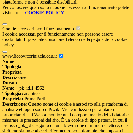
piattaforma e non è possibile disabilitarli.
Per conoscere quali sono i cookie necessari al funzionamento potete
visionare la
COOKIE POLICY
.
Cookie necessari per il funzionamento
I cookie necessari per il funzionamento non possono essere
disabilitati. È possibile consultare l'elenco nella pagina della cookie
policy.
www.liceovittorinigela.edu.it
Nome
Tipologia
Proprieta
Descrizione
Durata
Nome:
_pk_id.1.4562
Tipologia:
analitico
Proprieta:
Prime Parti
Descrizione:
Questo nome di cookie è associato alla piattaforma di
analisi web open source Piwik. Viene utilizzato per aiutare i
proprietari di siti Web a monitorare il comportamento dei visitatori e
misurare le prestazioni del sito. È un cookie di tipo pattern, in cui il
prefisso _pk_id è seguito da una breve serie di numeri e lettere, che
si ritiene sia un codice di riferimento per il dominio che imposta il