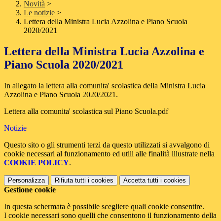
Novità
>
Le notizie
>
Lettera della Ministra Lucia Azzolina e Piano Scuola
2020/2021
Lettera della Ministra Lucia Azzolina e
Piano Scuola 2020/2021
In allegato la lettera alla comunita' scolastica della Ministra Lucia
Azzolina e Piano Scuola 2020/2021.
Lettera alla comunita' scolastica sul Piano Scuola.pdf
Notizie
Questo sito o gli strumenti terzi da questo utilizzati si avvalgono di
cookie necessari al funzionamento ed utili alle finalità illustrate nella
COOKIE POLICY
.
Personalizza
Rifiuta tutti
i cookies
Accetta tutti
i cookies
Gestione cookie
In questa schermata è possibile scegliere quali cookie consentire.
I cookie necessari sono quelli che consentono il funzionamento della