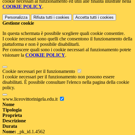
cookie necessari al funzionamento ed utili alle finalità illustrate nella
COOKIE POLICY
.
Personalizza
Rifiuta tutti
i cookies
Accetta tutti
i cookies
Gestione cookie
In questa schermata è possibile scegliere quali cookie consentire.
I cookie necessari sono quelli che consentono il funzionamento della
piattaforma e non è possibile disabilitarli.
Per conoscere quali sono i cookie necessari al funzionamento potete
visionare la
COOKIE POLICY
.
Cookie necessari per il funzionamento
I cookie necessari per il funzionamento non possono essere
disabilitati. È possibile consultare l'elenco nella pagina della cookie
policy.
www.liceovittorinigela.edu.it
Nome
Tipologia
Proprieta
Descrizione
Durata
Nome:
_pk_id.1.4562