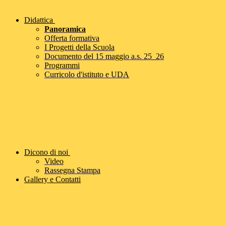
Didattica
Panoramica
Offerta formativa
I Progetti della Scuola
Documento del 15 maggio a.s. 25_26
Programmi
Curricolo d'istituto e UDA
Dicono di noi
Video
Rassegna Stampa
Gallery e Contatti