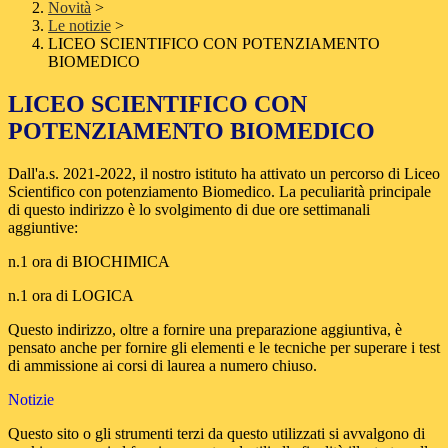
Novità
>
Le notizie
>
LICEO SCIENTIFICO CON POTENZIAMENTO
BIOMEDICO
LICEO SCIENTIFICO CON
POTENZIAMENTO BIOMEDICO
Dall'a.s. 2021-2022, il nostro istituto ha attivato un percorso di Liceo
Scientifico con potenziamento Biomedico. La peculiarità principale
di questo indirizzo è lo svolgimento di due ore settimanali
aggiuntive:
n.1 ora di BIOCHIMICA
n.1 ora di LOGICA
Questo indirizzo, oltre a fornire una preparazione aggiuntiva, è
pensato anche per fornire gli elementi e le tecniche per superare i test
di ammissione ai corsi di laurea a numero chiuso.
Notizie
Questo sito o gli strumenti terzi da questo utilizzati si avvalgono di