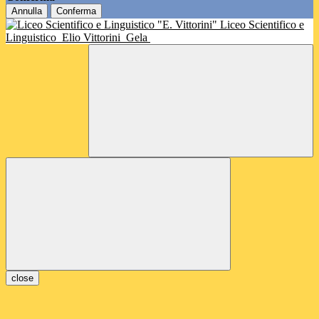
Annulla
Conferma
Liceo Scientifico e
Linguistico
Elio Vittorini
Gela
close