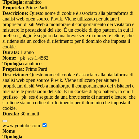
Tipologia:
analitico
Proprieta:
Prime Parti
Descrizione:
Questo nome di cookie è associato alla piattaforma di
analisi web open source Piwik. Viene utilizzato per aiutare i
proprietari di siti Web a monitorare il comportamento dei visitatori e
misurare le prestazioni del sito. È un cookie di tipo pattern, in cui il
prefisso _pk_id è seguito da una breve serie di numeri e lettere, che
si ritiene sia un codice di riferimento per il dominio che imposta il
cookie.
Durata:
1 anno
Nome:
_pk_ses.1.4562
Tipologia:
analitico
Proprieta:
Prime Parti
Descrizione:
Questo nome di cookie è associato alla piattaforma di
analisi web open source Piwik. Viene utilizzato per aiutare i
proprietari di siti Web a monitorare il comportamento dei visitatori e
misurare le prestazioni del sito. È un cookie di tipo pattern, in cui il
prefisso _pk_ses è seguito da una breve serie di numeri e lettere, che
si ritiene sia un codice di riferimento per il dominio che imposta il
cookie.
Durata:
30 minuti
www.youtube.com
Nome
Tipologia