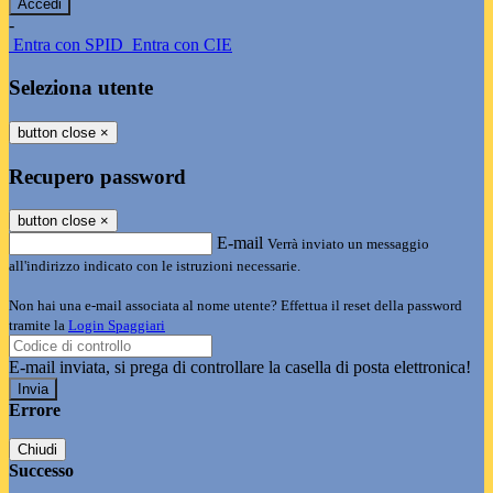
-
Entra con SPID
Entra con CIE
Seleziona utente
button close
×
Recupero password
button close
×
E-mail
Verrà inviato un messaggio
all'indirizzo indicato con le istruzioni necessarie.
Non hai una e-mail associata al nome utente? Effettua il reset della password
tramite la
Login Spaggiari
E-mail inviata, si prega di controllare la casella di posta elettronica!
Errore
Chiudi
Successo