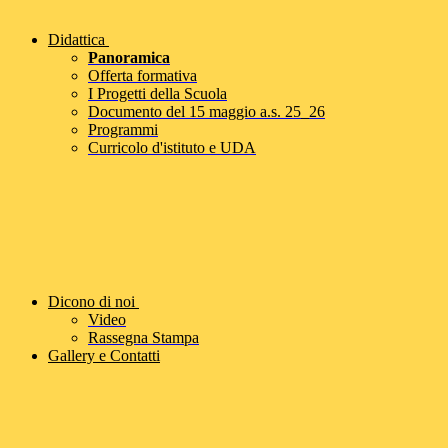
Didattica
Panoramica
Offerta formativa
I Progetti della Scuola
Documento del 15 maggio a.s. 25_26
Programmi
Curricolo d'istituto e UDA
Dicono di noi
Video
Rassegna Stampa
Gallery e Contatti