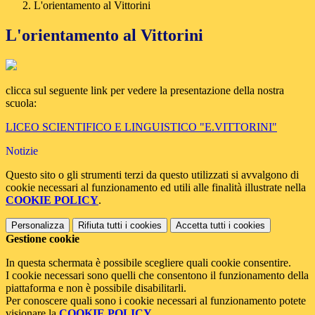
L'orientamento al Vittorini
L'orientamento al Vittorini
clicca sul seguente link per vedere la presentazione della nostra
scuola:
LICEO SCIENTIFICO E LINGUISTICO "E.VITTORINI"
Notizie
Questo sito o gli strumenti terzi da questo utilizzati si avvalgono di
cookie necessari al funzionamento ed utili alle finalità illustrate nella
COOKIE POLICY
.
Personalizza
Rifiuta tutti
i cookies
Accetta tutti
i cookies
Gestione cookie
In questa schermata è possibile scegliere quali cookie consentire.
I cookie necessari sono quelli che consentono il funzionamento della
piattaforma e non è possibile disabilitarli.
Per conoscere quali sono i cookie necessari al funzionamento potete
visionare la
COOKIE POLICY
.