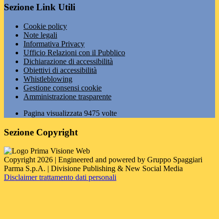
Sezione Link Utili
Cookie policy
Note legali
Informativa Privacy
Ufficio Relazioni con il Pubblico
Dichiarazione di accessibilità
Obiettivi di accessibilità
Whistleblowing
Gestione consensi cookie
Amministrazione trasparente
Pagina visualizzata
9475
volte
Sezione Copyright
Copyright 2026 | Engineered and powered by Gruppo Spaggiari
Parma S.p.A. | Divisione Publishing & New Social Media
Disclaimer trattamento dati personali