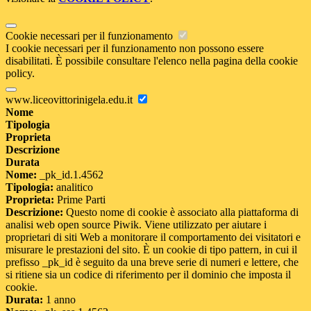
Cookie necessari per il funzionamento
I cookie necessari per il funzionamento non possono essere
disabilitati. È possibile consultare l'elenco nella pagina della cookie
policy.
www.liceovittorinigela.edu.it
Nome
Tipologia
Proprieta
Descrizione
Durata
Nome:
_pk_id.1.4562
Tipologia:
analitico
Proprieta:
Prime Parti
Descrizione:
Questo nome di cookie è associato alla piattaforma di
analisi web open source Piwik. Viene utilizzato per aiutare i
proprietari di siti Web a monitorare il comportamento dei visitatori e
misurare le prestazioni del sito. È un cookie di tipo pattern, in cui il
prefisso _pk_id è seguito da una breve serie di numeri e lettere, che
si ritiene sia un codice di riferimento per il dominio che imposta il
cookie.
Durata:
1 anno