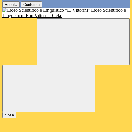
Annulla
Conferma
Liceo Scientifico e
Linguistico
Elio Vittorini
Gela
close