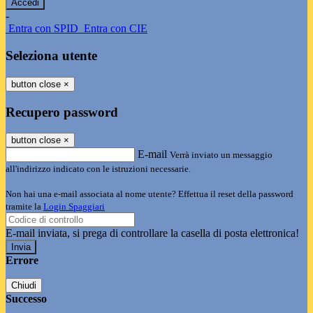
-
Entra con SPID
Entra con CIE
Seleziona utente
button close
×
Recupero password
button close
×
E-mail
Verrà inviato un messaggio
all'indirizzo indicato con le istruzioni necessarie.
Non hai una e-mail associata al nome utente? Effettua il reset della password
tramite la
Login Spaggiari
E-mail inviata, si prega di controllare la casella di posta elettronica!
Errore
Chiudi
Successo