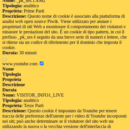
Nome:
_pk_ses.1.4562
Tipologia:
analitico
Proprieta:
Prime Parti
Descrizione:
Questo nome di cookie è associato alla piattaforma di
analisi web open source Piwik. Viene utilizzato per aiutare i
proprietari di siti Web a monitorare il comportamento dei visitatori e
misurare le prestazioni del sito. È un cookie di tipo pattern, in cui il
prefisso _pk_ses è seguito da una breve serie di numeri e lettere, che
si ritiene sia un codice di riferimento per il dominio che imposta il
cookie.
Durata:
30 minuti
www.youtube.com
Nome
Tipologia
Proprieta
Descrizione
Durata
Nome:
VISITOR_INFO1_LIVE
Tipologia:
analitico
Proprieta:
Terze Parti
Descrizione:
Questo cookie è impostato da Youtube per tenere
traccia delle preferenze dell'utente per i video di Youtube incorporati
nei siti; può anche determinare se il visitatore del sito web sta
utilizzando la nuova o la vecchia versione dell'interfaccia di