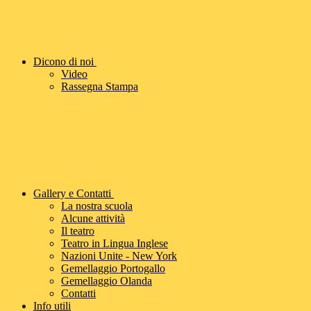
Dicono di noi
Video
Rassegna Stampa
Gallery e Contatti
La nostra scuola
Alcune attività
Il teatro
Teatro in Lingua Inglese
Nazioni Unite - New York
Gemellaggio Portogallo
Gemellaggio Olanda
Contatti
Info utili