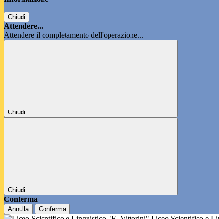
Chiudi
Attendere...
Attendere il completamento dell'operazione...
Chiudi
Chiudi
Conferma
Annulla
Conferma
Liceo Scientifico e L