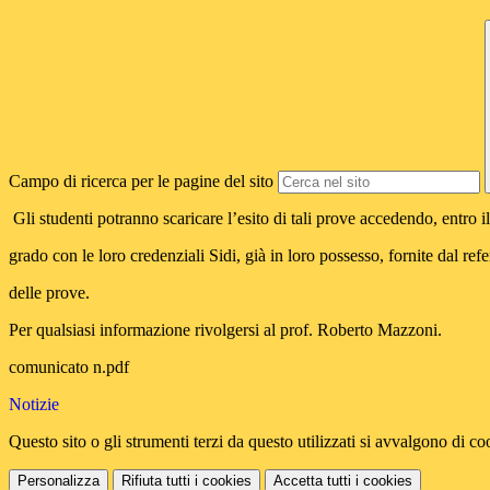
Campo di ricerca per le pagine del sito
Gli studenti potranno scaricare l’esito di tali prove accedendo, entro 
grado con le loro credenziali Sidi, già in loro possesso, fornite dal re
delle prove.
Per qualsiasi informazione rivolgersi al prof. Roberto Mazzoni.
comunicato n.pdf
Notizie
Questo sito o gli strumenti terzi da questo utilizzati si avvalgono di coo
Personalizza
Rifiuta tutti
i cookies
Accetta tutti
i cookies