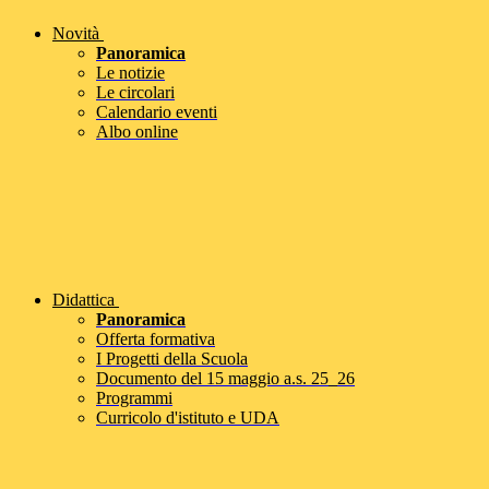
Novità
Panoramica
Le notizie
Le circolari
Calendario eventi
Albo online
Didattica
Panoramica
Offerta formativa
I Progetti della Scuola
Documento del 15 maggio a.s. 25_26
Programmi
Curricolo d'istituto e UDA