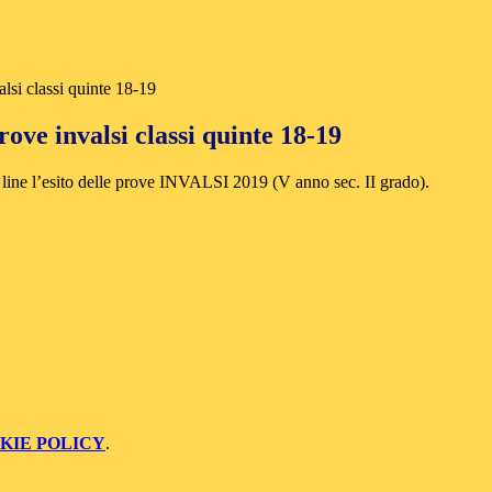
alsi classi quinte 18-19
rove invalsi classi quinte 18-19
line l’esito delle prove INVALSI 2019 (V anno sec. II grado).
KIE POLICY
.