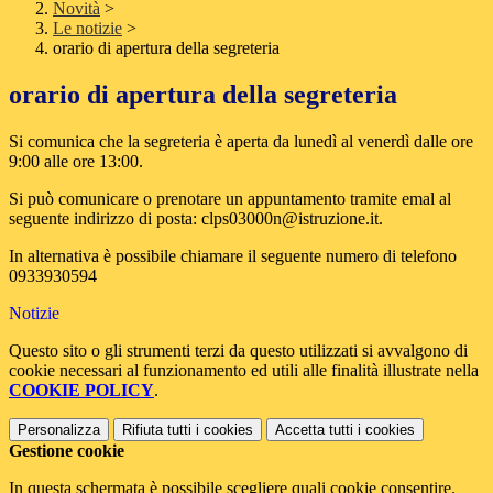
Novità
>
Le notizie
>
orario di apertura della segreteria
orario di apertura della segreteria
Si comunica che la segreteria è aperta da lunedì al venerdì dalle ore
9:00 alle ore 13:00.
Si può comunicare o prenotare un appuntamento tramite emal al
seguente indirizzo di posta: clps03000n@istruzione.it.
In alternativa è possibile chiamare il seguente numero di telefono
0933930594
Notizie
Questo sito o gli strumenti terzi da questo utilizzati si avvalgono di
cookie necessari al funzionamento ed utili alle finalità illustrate nella
COOKIE POLICY
.
Personalizza
Rifiuta tutti
i cookies
Accetta tutti
i cookies
Gestione cookie
In questa schermata è possibile scegliere quali cookie consentire.