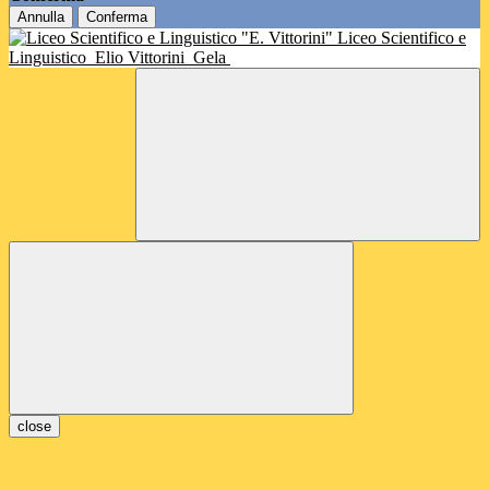
Annulla
Conferma
Liceo Scientifico e
Linguistico
Elio Vittorini
Gela
close