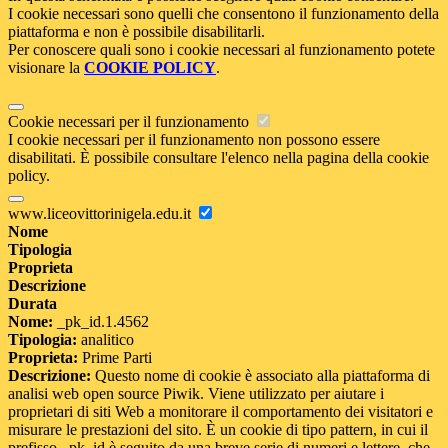
I cookie necessari sono quelli che consentono il funzionamento della
piattaforma e non è possibile disabilitarli.
Per conoscere quali sono i cookie necessari al funzionamento potete
visionare la
COOKIE POLICY
.
Cookie necessari per il funzionamento
I cookie necessari per il funzionamento non possono essere
disabilitati. È possibile consultare l'elenco nella pagina della cookie
policy.
www.liceovittorinigela.edu.it
Nome
Tipologia
Proprieta
Descrizione
Durata
Nome:
_pk_id.1.4562
Tipologia:
analitico
Proprieta:
Prime Parti
Descrizione:
Questo nome di cookie è associato alla piattaforma di
analisi web open source Piwik. Viene utilizzato per aiutare i
proprietari di siti Web a monitorare il comportamento dei visitatori e
misurare le prestazioni del sito. È un cookie di tipo pattern, in cui il
prefisso _pk_id è seguito da una breve serie di numeri e lettere, che