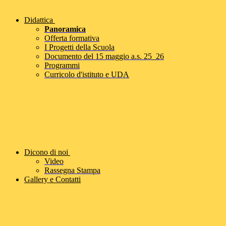
Didattica
Panoramica
Offerta formativa
I Progetti della Scuola
Documento del 15 maggio a.s. 25_26
Programmi
Curricolo d'istituto e UDA
Dicono di noi
Video
Rassegna Stampa
Gallery e Contatti