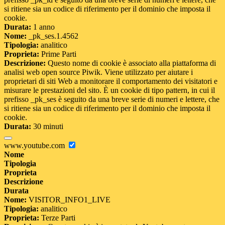
si ritiene sia un codice di riferimento per il dominio che imposta il
cookie.
Durata:
1 anno
Nome:
_pk_ses.1.4562
Tipologia:
analitico
Proprieta:
Prime Parti
Descrizione:
Questo nome di cookie è associato alla piattaforma di
analisi web open source Piwik. Viene utilizzato per aiutare i
proprietari di siti Web a monitorare il comportamento dei visitatori e
misurare le prestazioni del sito. È un cookie di tipo pattern, in cui il
prefisso _pk_ses è seguito da una breve serie di numeri e lettere, che
si ritiene sia un codice di riferimento per il dominio che imposta il
cookie.
Durata:
30 minuti
www.youtube.com
Nome
Tipologia
Proprieta
Descrizione
Durata
Nome:
VISITOR_INFO1_LIVE
Tipologia:
analitico
Proprieta:
Terze Parti