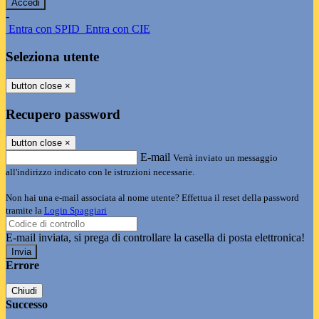
-
Entra con SPID
Entra con CIE
Seleziona utente
button close
×
Recupero password
button close
×
E-mail
Verrà inviato un messaggio
all'indirizzo indicato con le istruzioni necessarie.
Non hai una e-mail associata al nome utente? Effettua il reset della password
tramite la
Login Spaggiari
E-mail inviata, si prega di controllare la casella di posta elettronica!
Errore
Chiudi
Successo