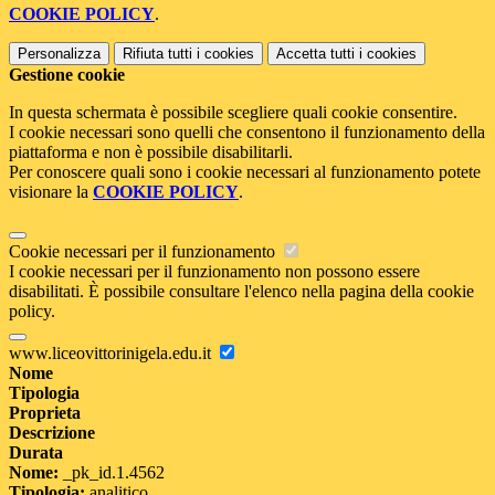
COOKIE POLICY
.
Personalizza
Rifiuta tutti
i cookies
Accetta tutti
i cookies
Gestione cookie
In questa schermata è possibile scegliere quali cookie consentire.
I cookie necessari sono quelli che consentono il funzionamento della
piattaforma e non è possibile disabilitarli.
Per conoscere quali sono i cookie necessari al funzionamento potete
visionare la
COOKIE POLICY
.
Cookie necessari per il funzionamento
I cookie necessari per il funzionamento non possono essere
disabilitati. È possibile consultare l'elenco nella pagina della cookie
policy.
www.liceovittorinigela.edu.it
Nome
Tipologia
Proprieta
Descrizione
Durata
Nome:
_pk_id.1.4562
Tipologia:
analitico