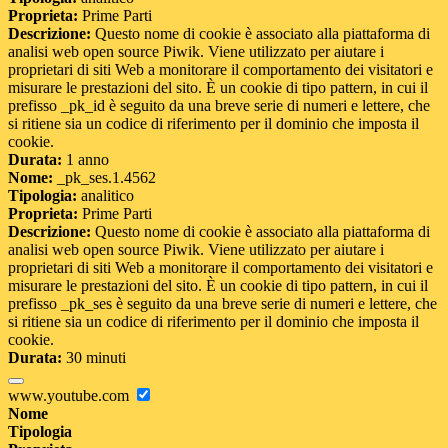
Proprieta:
Prime Parti
Descrizione:
Questo nome di cookie è associato alla piattaforma di
analisi web open source Piwik. Viene utilizzato per aiutare i
proprietari di siti Web a monitorare il comportamento dei visitatori e
misurare le prestazioni del sito. È un cookie di tipo pattern, in cui il
prefisso _pk_id è seguito da una breve serie di numeri e lettere, che
si ritiene sia un codice di riferimento per il dominio che imposta il
cookie.
Durata:
1 anno
Nome:
_pk_ses.1.4562
Tipologia:
analitico
Proprieta:
Prime Parti
Descrizione:
Questo nome di cookie è associato alla piattaforma di
analisi web open source Piwik. Viene utilizzato per aiutare i
proprietari di siti Web a monitorare il comportamento dei visitatori e
misurare le prestazioni del sito. È un cookie di tipo pattern, in cui il
prefisso _pk_ses è seguito da una breve serie di numeri e lettere, che
si ritiene sia un codice di riferimento per il dominio che imposta il
cookie.
Durata:
30 minuti
www.youtube.com
Nome
Tipologia