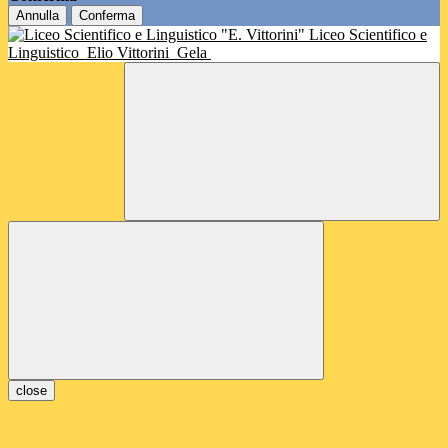
Annulla
Conferma
Liceo Scientifico e
Linguistico
Elio Vittorini
Gela
close