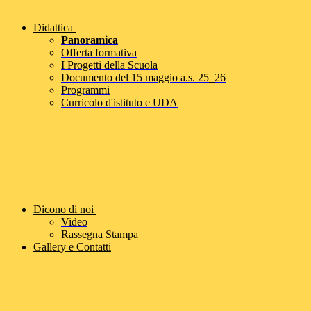
Didattica
Panoramica
Offerta formativa
I Progetti della Scuola
Documento del 15 maggio a.s. 25_26
Programmi
Curricolo d'istituto e UDA
Dicono di noi
Video
Rassegna Stampa
Gallery e Contatti