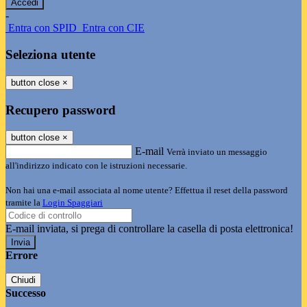
-
Entra con SPID
Entra con CIE
Seleziona utente
button close
×
Recupero password
button close
×
E-mail
Verrà inviato un messaggio
all'indirizzo indicato con le istruzioni necessarie.
Non hai una e-mail associata al nome utente? Effettua il reset della password
tramite la
Login Spaggiari
E-mail inviata, si prega di controllare la casella di posta elettronica!
Errore
Chiudi
Successo