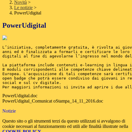
Novità
>
Le notizie
>
PowerUdigital
PowerUdigital
L’iniziativa, completamente gratuita, è rivolta ai giov
anni ed è finalizzata a formarli e certificare le loro 
digitali al fine di agevolarne l’ingresso nel mondo del
La piattaforma include contenuti e-learning in lingua i
8 moduli corrispondenti alle competenze chiave delineat
Europea. L'acquisizione di tali competenze sarà certifi
open badge che potrà essere condiviso dai giovani in re
social e sul cv digitale. 
Per maggiori informazioni si invita ad aprire i due all
PowerUdigital.doc
PowerUdigital_Comunicat oStampa_14_11_2016.doc
Notizie
Questo sito o gli strumenti terzi da questo utilizzati si avvalgono di
cookie necessari al funzionamento ed utili alle finalità illustrate nella
COOKIE POLICY
.