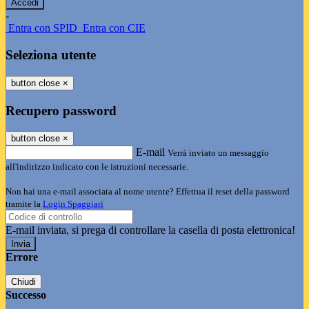
-
Entra con SPID
Entra con CIE
Seleziona utente
button close
×
Recupero password
button close
×
E-mail
Verrà inviato un messaggio
all'indirizzo indicato con le istruzioni necessarie.
Non hai una e-mail associata al nome utente? Effettua il reset della password
tramite la
Login Spaggiari
E-mail inviata, si prega di controllare la casella di posta elettronica!
Errore
Chiudi
Successo