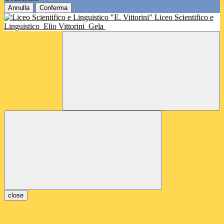
Annulla
Conferma
Liceo Scientifico e
Linguistico
Elio Vittorini
Gela
close