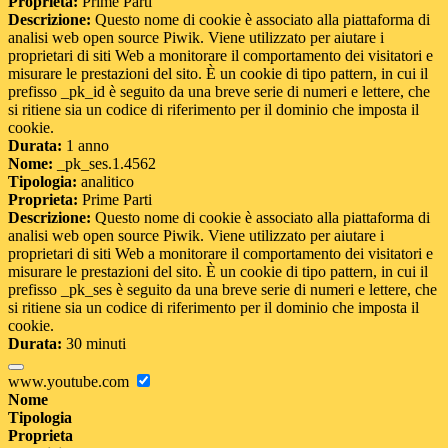
Proprieta:
Prime Parti
Descrizione:
Questo nome di cookie è associato alla piattaforma di
analisi web open source Piwik. Viene utilizzato per aiutare i
proprietari di siti Web a monitorare il comportamento dei visitatori e
misurare le prestazioni del sito. È un cookie di tipo pattern, in cui il
prefisso _pk_id è seguito da una breve serie di numeri e lettere, che
si ritiene sia un codice di riferimento per il dominio che imposta il
cookie.
Durata:
1 anno
Nome:
_pk_ses.1.4562
Tipologia:
analitico
Proprieta:
Prime Parti
Descrizione:
Questo nome di cookie è associato alla piattaforma di
analisi web open source Piwik. Viene utilizzato per aiutare i
proprietari di siti Web a monitorare il comportamento dei visitatori e
misurare le prestazioni del sito. È un cookie di tipo pattern, in cui il
prefisso _pk_ses è seguito da una breve serie di numeri e lettere, che
si ritiene sia un codice di riferimento per il dominio che imposta il
cookie.
Durata:
30 minuti
www.youtube.com
Nome
Tipologia
Proprieta