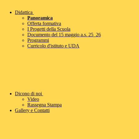
Didattica
Panoramica
Offerta formativa
I Progetti della Scuola
Documento del 15 maggio a.s. 25_26
Programmi
Curricolo d'istituto e UDA
Dicono di noi
Video
Rassegna Stampa
Gallery e Contatti