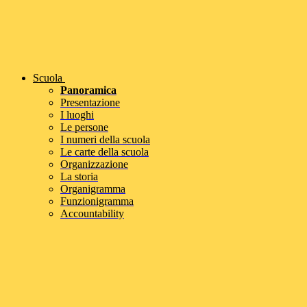
Scuola
Panoramica
Presentazione
I luoghi
Le persone
I numeri della scuola
Le carte della scuola
Organizzazione
La storia
Organigramma
Funzionigramma
Accountability