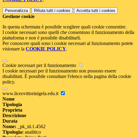
Personalizza
Rifiuta tutti
i cookies
Accetta tutti
i cookies
Gestione cookie
In questa schermata è possibile scegliere quali cookie consentire.
I cookie necessari sono quelli che consentono il funzionamento della
piattaforma e non è possibile disabilitarli.
Per conoscere quali sono i cookie necessari al funzionamento potete
visionare la
COOKIE POLICY
.
Cookie necessari per il funzionamento
I cookie necessari per il funzionamento non possono essere
disabilitati. È possibile consultare l'elenco nella pagina della cookie
policy.
www.liceovittorinigela.edu.it
Nome
Tipologia
Proprieta
Descrizione
Durata
Nome:
_pk_id.1.4562
Tipologia:
analitico