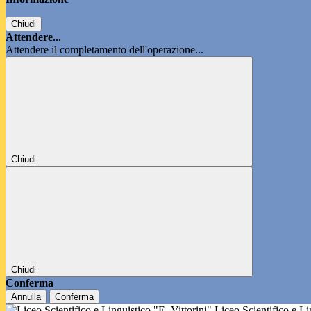
Chiudi
Attendere...
Attendere il completamento dell'operazione...
Chiudi
Chiudi
Conferma
Annulla
Conferma
Liceo Scientifico e L