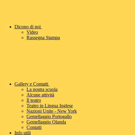
Dicono di noi
Video
Rassegna Stampa
Gallery e Contatti
La nostra scuola
Alcune attività
Il teatro
Teatro in Lingua Inglese
Nazioni Unite - New York
Gemellaggio Portogallo
Gemellaggio Olanda
Contatti
Info utili