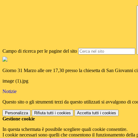
Campo di ricerca per le pagine del sito
Giorno 31 Marzo alle ore 17,30 presso la chiesetta di San Giovanni ci s
image (1).jpg
Notizie
Questo sito o gli strumenti terzi da questo utilizzati si avvalgono di coo
Personalizza
Rifiuta tutti
i cookies
Accetta tutti
i cookies
Gestione cookie
In questa schermata è possibile scegliere quali cookie consentire.
I cookie necessari sono quelli che consentono il funzionamento della pi