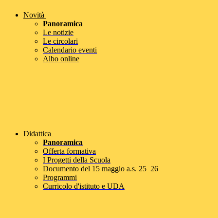
Novità
Panoramica
Le notizie
Le circolari
Calendario eventi
Albo online
Didattica
Panoramica
Offerta formativa
I Progetti della Scuola
Documento del 15 maggio a.s. 25_26
Programmi
Curricolo d'istituto e UDA