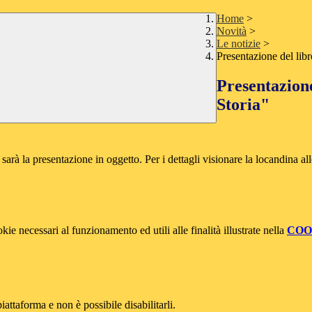
Home
>
Novità
>
Le notizie
>
Presentazione del libr
Presentazione
Storia"
arà la presentazione in oggetto. Per i dettagli visionare la locandina all
kie necessari al funzionamento ed utili alle finalità illustrate nella
COO
attaforma e non è possibile disabilitarli.