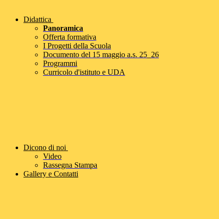
Didattica
Panoramica
Offerta formativa
I Progetti della Scuola
Documento del 15 maggio a.s. 25_26
Programmi
Curricolo d'istituto e UDA
Dicono di noi
Video
Rassegna Stampa
Gallery e Contatti