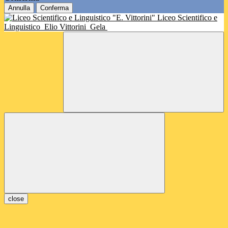
Annulla
Conferma
Liceo Scientifico e
Linguistico
Elio Vittorini
Gela
close