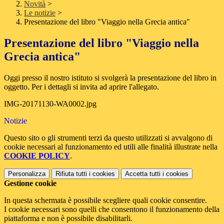
Novità
>
Le notizie
>
Presentazione del libro "Viaggio nella Grecia antica"
Presentazione del libro "Viaggio nella
Grecia antica"
Oggi presso il nostro istituto si svolgerà la presentazione del libro in
oggetto. Per i dettagli si invita ad aprire l'allegato.
IMG-20171130-WA0002.jpg
Notizie
Questo sito o gli strumenti terzi da questo utilizzati si avvalgono di
cookie necessari al funzionamento ed utili alle finalità illustrate nella
COOKIE POLICY
.
Personalizza
Rifiuta tutti
i cookies
Accetta tutti
i cookies
Gestione cookie
In questa schermata è possibile scegliere quali cookie consentire.
I cookie necessari sono quelli che consentono il funzionamento della
piattaforma e non è possibile disabilitarli.