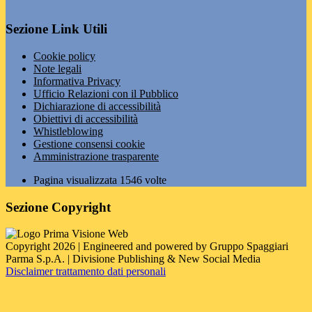
Sezione Link Utili
Cookie policy
Note legali
Informativa Privacy
Ufficio Relazioni con il Pubblico
Dichiarazione di accessibilità
Obiettivi di accessibilità
Whistleblowing
Gestione consensi cookie
Amministrazione trasparente
Pagina visualizzata
1546
volte
Sezione Copyright
Copyright 2026 | Engineered and powered by Gruppo Spaggiari
Parma S.p.A. | Divisione Publishing & New Social Media
Disclaimer trattamento dati personali