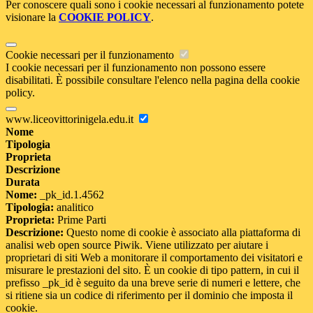
Per conoscere quali sono i cookie necessari al funzionamento potete
visionare la
COOKIE POLICY
.
Cookie necessari per il funzionamento
I cookie necessari per il funzionamento non possono essere
disabilitati. È possibile consultare l'elenco nella pagina della cookie
policy.
www.liceovittorinigela.edu.it
Nome
Tipologia
Proprieta
Descrizione
Durata
Nome:
_pk_id.1.4562
Tipologia:
analitico
Proprieta:
Prime Parti
Descrizione:
Questo nome di cookie è associato alla piattaforma di
analisi web open source Piwik. Viene utilizzato per aiutare i
proprietari di siti Web a monitorare il comportamento dei visitatori e
misurare le prestazioni del sito. È un cookie di tipo pattern, in cui il
prefisso _pk_id è seguito da una breve serie di numeri e lettere, che
si ritiene sia un codice di riferimento per il dominio che imposta il
cookie.