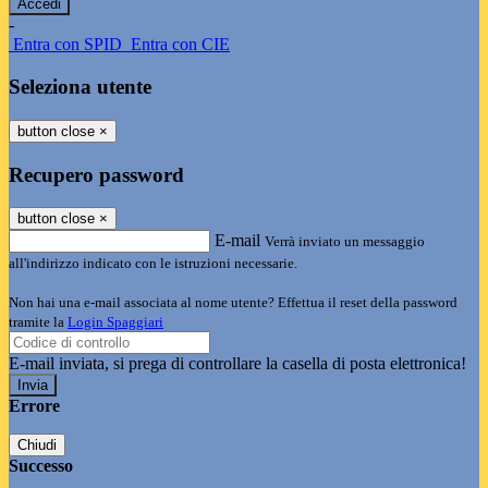
-
Entra con SPID
Entra con CIE
Seleziona utente
button close
×
Recupero password
button close
×
E-mail
Verrà inviato un messaggio
all'indirizzo indicato con le istruzioni necessarie.
Non hai una e-mail associata al nome utente? Effettua il reset della password
tramite la
Login Spaggiari
E-mail inviata, si prega di controllare la casella di posta elettronica!
Errore
Chiudi
Successo