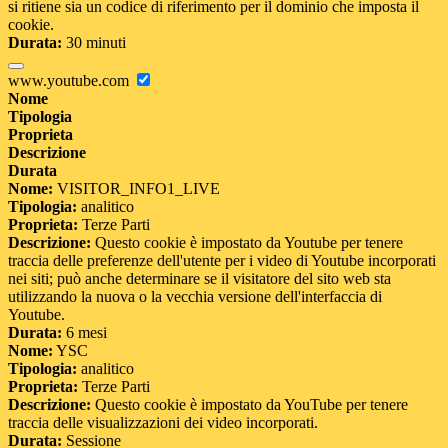
si ritiene sia un codice di riferimento per il dominio che imposta il
cookie.
Durata:
30 minuti
www.youtube.com
Nome
Tipologia
Proprieta
Descrizione
Durata
Nome:
VISITOR_INFO1_LIVE
Tipologia:
analitico
Proprieta:
Terze Parti
Descrizione:
Questo cookie è impostato da Youtube per tenere
traccia delle preferenze dell'utente per i video di Youtube incorporati
nei siti; può anche determinare se il visitatore del sito web sta
utilizzando la nuova o la vecchia versione dell'interfaccia di
Youtube.
Durata:
6 mesi
Nome:
YSC
Tipologia:
analitico
Proprieta:
Terze Parti
Descrizione:
Questo cookie è impostato da YouTube per tenere
traccia delle visualizzazioni dei video incorporati.
Durata:
Sessione