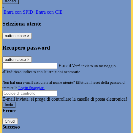
-
Entra con SPID
Entra con CIE
Seleziona utente
button close
×
Recupero password
button close
×
E-mail
Verrà inviato un messaggio
all'indirizzo indicato con le istruzioni necessarie.
Non hai una e-mail associata al nome utente? Effettua il reset della password
tramite la
Login Spaggiari
E-mail inviata, si prega di controllare la casella di posta elettronica!
Errore
Chiudi
Successo