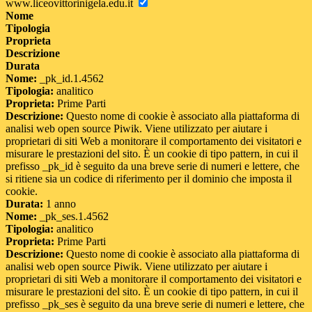
www.liceovittorinigela.edu.it
Nome
Tipologia
Proprieta
Descrizione
Durata
Nome:
_pk_id.1.4562
Tipologia:
analitico
Proprieta:
Prime Parti
Descrizione:
Questo nome di cookie è associato alla piattaforma di
analisi web open source Piwik. Viene utilizzato per aiutare i
proprietari di siti Web a monitorare il comportamento dei visitatori e
misurare le prestazioni del sito. È un cookie di tipo pattern, in cui il
prefisso _pk_id è seguito da una breve serie di numeri e lettere, che
si ritiene sia un codice di riferimento per il dominio che imposta il
cookie.
Durata:
1 anno
Nome:
_pk_ses.1.4562
Tipologia:
analitico
Proprieta:
Prime Parti
Descrizione:
Questo nome di cookie è associato alla piattaforma di
analisi web open source Piwik. Viene utilizzato per aiutare i
proprietari di siti Web a monitorare il comportamento dei visitatori e
misurare le prestazioni del sito. È un cookie di tipo pattern, in cui il
prefisso _pk_ses è seguito da una breve serie di numeri e lettere, che