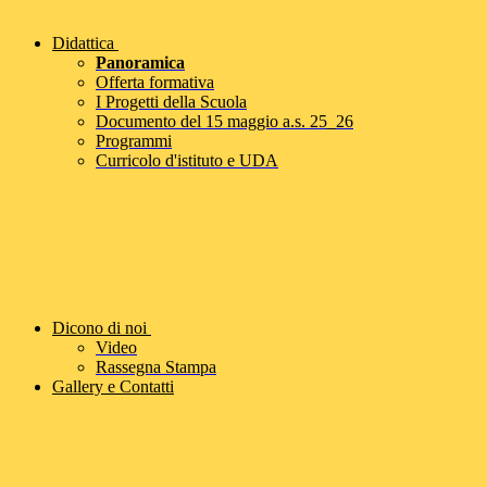
Didattica
Panoramica
Offerta formativa
I Progetti della Scuola
Documento del 15 maggio a.s. 25_26
Programmi
Curricolo d'istituto e UDA
Dicono di noi
Video
Rassegna Stampa
Gallery e Contatti