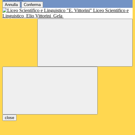
Annulla
Conferma
Liceo Scientifico e
Linguistico
Elio Vittorini
Gela
close