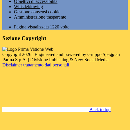
Obiettivi di accessibilità
Whistleblowing
Gestione consensi cookie
Amministrazione trasparente
Pagina visualizzata
1220
volte
Sezione Copyright
Copyright 2026 | Engineered and powered by Gruppo Spaggiari
Parma S.p.A. | Divisione Publishing & New Social Media
Disclaimer trattamento dati personali
Back to top