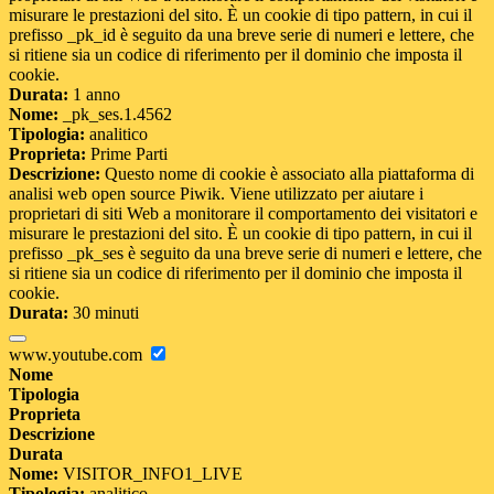
misurare le prestazioni del sito. È un cookie di tipo pattern, in cui il
prefisso _pk_id è seguito da una breve serie di numeri e lettere, che
si ritiene sia un codice di riferimento per il dominio che imposta il
cookie.
Durata:
1 anno
Nome:
_pk_ses.1.4562
Tipologia:
analitico
Proprieta:
Prime Parti
Descrizione:
Questo nome di cookie è associato alla piattaforma di
analisi web open source Piwik. Viene utilizzato per aiutare i
proprietari di siti Web a monitorare il comportamento dei visitatori e
misurare le prestazioni del sito. È un cookie di tipo pattern, in cui il
prefisso _pk_ses è seguito da una breve serie di numeri e lettere, che
si ritiene sia un codice di riferimento per il dominio che imposta il
cookie.
Durata:
30 minuti
www.youtube.com
Nome
Tipologia
Proprieta
Descrizione
Durata
Nome:
VISITOR_INFO1_LIVE
Tipologia:
analitico