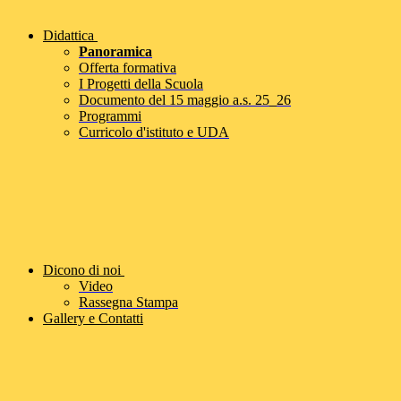
Didattica
Panoramica
Offerta formativa
I Progetti della Scuola
Documento del 15 maggio a.s. 25_26
Programmi
Curricolo d'istituto e UDA
Dicono di noi
Video
Rassegna Stampa
Gallery e Contatti