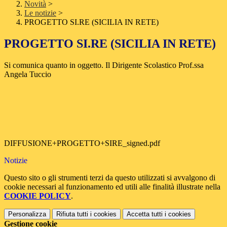
Novità
>
Le notizie
>
PROGETTO SI.RE (SICILIA IN RETE)
PROGETTO SI.RE (SICILIA IN RETE)
Si comunica quanto in oggetto. Il Dirigente Scolastico Prof.ssa
Angela Tuccio
DIFFUSIONE+PROGETTO+SIRE_signed.pdf
Notizie
Questo sito o gli strumenti terzi da questo utilizzati si avvalgono di
cookie necessari al funzionamento ed utili alle finalità illustrate nella
COOKIE POLICY
.
Personalizza
Rifiuta tutti
i cookies
Accetta tutti
i cookies
Gestione cookie