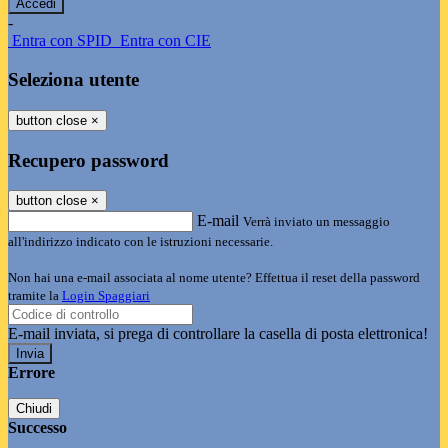
-
Entra con SPID
Entra con CIE
Seleziona utente
button close
×
Recupero password
button close
×
E-mail
Verrà inviato un messaggio
all'indirizzo indicato con le istruzioni necessarie.
Non hai una e-mail associata al nome utente? Effettua il reset della password
tramite la
Login Spaggiari
E-mail inviata, si prega di controllare la casella di posta elettronica!
Errore
Chiudi
Successo