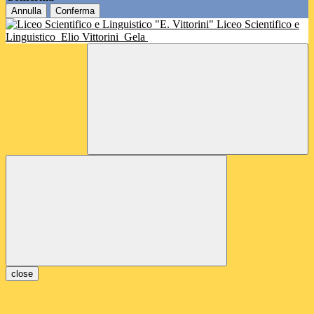
Annulla
Conferma
Liceo Scientifico e
Linguistico
Elio Vittorini
Gela
close