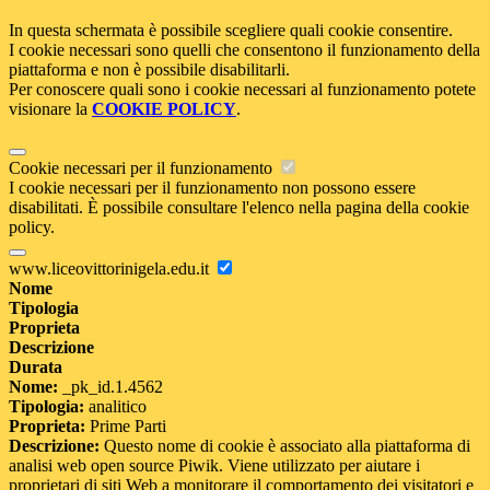
In questa schermata è possibile scegliere quali cookie consentire.
I cookie necessari sono quelli che consentono il funzionamento della
piattaforma e non è possibile disabilitarli.
Per conoscere quali sono i cookie necessari al funzionamento potete
visionare la
COOKIE POLICY
.
Cookie necessari per il funzionamento
I cookie necessari per il funzionamento non possono essere
disabilitati. È possibile consultare l'elenco nella pagina della cookie
policy.
www.liceovittorinigela.edu.it
Nome
Tipologia
Proprieta
Descrizione
Durata
Nome:
_pk_id.1.4562
Tipologia:
analitico
Proprieta:
Prime Parti
Descrizione:
Questo nome di cookie è associato alla piattaforma di
analisi web open source Piwik. Viene utilizzato per aiutare i
proprietari di siti Web a monitorare il comportamento dei visitatori e