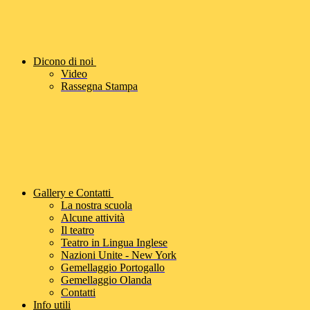
Dicono di noi
Video
Rassegna Stampa
Gallery e Contatti
La nostra scuola
Alcune attività
Il teatro
Teatro in Lingua Inglese
Nazioni Unite - New York
Gemellaggio Portogallo
Gemellaggio Olanda
Contatti
Info utili