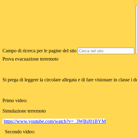
Campo di ricerca per le pagine del sito
Prova evacuazione terremoto
Si prega di leggere la circolare allegata e di fare visionare in classe i 
Primo video:
Simulazione terremoto
https://www.youtube.com/watch?v=_3WBiJ01BYM
Secondo video: