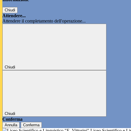
Chiudi
Attendere...
Attendere il completamento dell'operazione...
Chiudi
Chiudi
Conferma
Annulla
Conferma
Liceo Scientifico e L