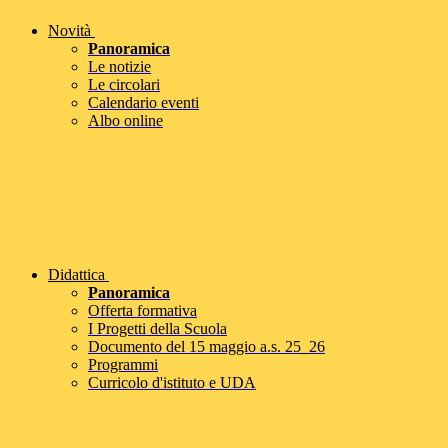
Novità
Panoramica
Le notizie
Le circolari
Calendario eventi
Albo online
Didattica
Panoramica
Offerta formativa
I Progetti della Scuola
Documento del 15 maggio a.s. 25_26
Programmi
Curricolo d'istituto e UDA