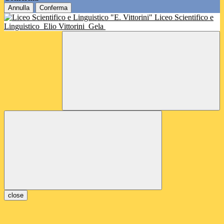
Annulla
Conferma
Liceo Scientifico e
Linguistico
Elio Vittorini
Gela
close