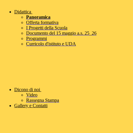
Didattica
Panoramica
Offerta formativa
I Progetti della Scuola
Documento del 15 maggio a.s. 25_26
Programmi
Curricolo d'istituto e UDA
Dicono di noi
Video
Rassegna Stampa
Gallery e Contatti