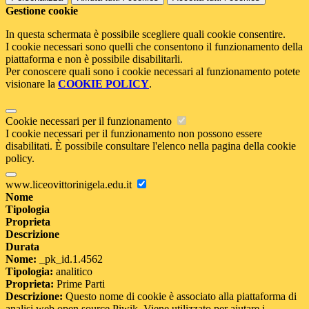
Gestione cookie
In questa schermata è possibile scegliere quali cookie consentire.
I cookie necessari sono quelli che consentono il funzionamento della
piattaforma e non è possibile disabilitarli.
Per conoscere quali sono i cookie necessari al funzionamento potete
visionare la
COOKIE POLICY
.
Cookie necessari per il funzionamento
I cookie necessari per il funzionamento non possono essere
disabilitati. È possibile consultare l'elenco nella pagina della cookie
policy.
www.liceovittorinigela.edu.it
Nome
Tipologia
Proprieta
Descrizione
Durata
Nome:
_pk_id.1.4562
Tipologia:
analitico
Proprieta:
Prime Parti
Descrizione:
Questo nome di cookie è associato alla piattaforma di
analisi web open source Piwik. Viene utilizzato per aiutare i