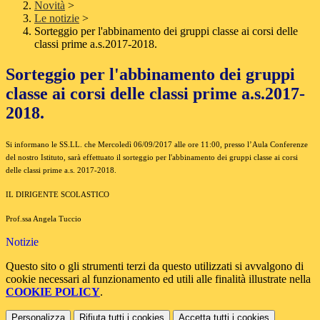
Novità
>
Le notizie
>
Sorteggio per l'abbinamento dei gruppi classe ai corsi delle
classi prime a.s.2017-2018.
Sorteggio per l'abbinamento dei gruppi
classe ai corsi delle classi prime a.s.2017-
2018.
Si informano le SS.LL. che Mercoledì 06/09/2017 alle ore 11:00, presso l’Aula Conferenze
del nostro Istituto, sarà effettuato il sorteggio per l'abbinamento dei gruppi classe ai corsi
delle classi prime a.s. 2017-2018.
IL DIRIGENTE SCOLASTICO
Prof.ssa Angela Tuccio
Notizie
Questo sito o gli strumenti terzi da questo utilizzati si avvalgono di
cookie necessari al funzionamento ed utili alle finalità illustrate nella
COOKIE POLICY
.
Personalizza
Rifiuta tutti
i cookies
Accetta tutti
i cookies