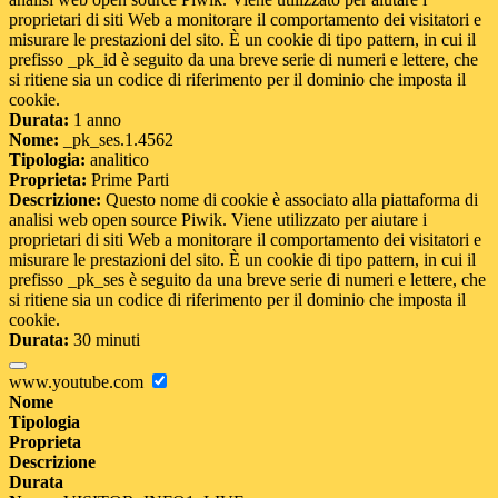
proprietari di siti Web a monitorare il comportamento dei visitatori e
misurare le prestazioni del sito. È un cookie di tipo pattern, in cui il
prefisso _pk_id è seguito da una breve serie di numeri e lettere, che
si ritiene sia un codice di riferimento per il dominio che imposta il
cookie.
Durata:
1 anno
Nome:
_pk_ses.1.4562
Tipologia:
analitico
Proprieta:
Prime Parti
Descrizione:
Questo nome di cookie è associato alla piattaforma di
analisi web open source Piwik. Viene utilizzato per aiutare i
proprietari di siti Web a monitorare il comportamento dei visitatori e
misurare le prestazioni del sito. È un cookie di tipo pattern, in cui il
prefisso _pk_ses è seguito da una breve serie di numeri e lettere, che
si ritiene sia un codice di riferimento per il dominio che imposta il
cookie.
Durata:
30 minuti
www.youtube.com
Nome
Tipologia
Proprieta
Descrizione
Durata