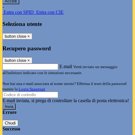
-
Entra con SPID
Entra con CIE
Seleziona utente
button close
×
Recupero password
button close
×
E-mail
Verrà inviato un messaggio
all'indirizzo indicato con le istruzioni necessarie.
Non hai una e-mail associata al nome utente? Effettua il reset della password
tramite la
Login Spaggiari
E-mail inviata, si prega di controllare la casella di posta elettronica!
Errore
Chiudi
Successo