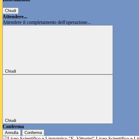
Chiudi
Attendere...
Attendere il completamento dell'operazione...
Chiudi
Chiudi
Conferma
Annulla
Conferma
Liceo Scientifico e L