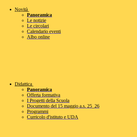
Novità
Panoramica
Le notizie
Le circolari
Calendario eventi
Albo online
Didattica
Panoramica
Offerta formativa
I Progetti della Scuola
Documento del 15 maggio a.s. 25_26
Programmi
Curricolo d'istituto e UDA