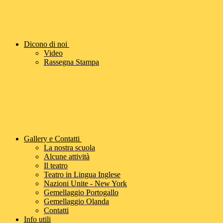
Dicono di noi
Video
Rassegna Stampa
Gallery e Contatti
La nostra scuola
Alcune attività
Il teatro
Teatro in Lingua Inglese
Nazioni Unite - New York
Gemellaggio Portogallo
Gemellaggio Olanda
Contatti
Info utili