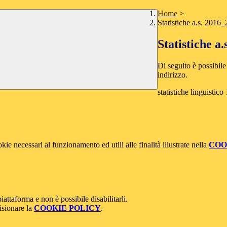
Home
>
Statistiche a.s. 2016
Statistiche a
Di seguito è possibile
indirizzo.
statistiche linguistico
kie necessari al funzionamento ed utili alle finalità illustrate nella
COO
attaforma e non è possibile disabilitarli.
isionare la
COOKIE POLICY
.