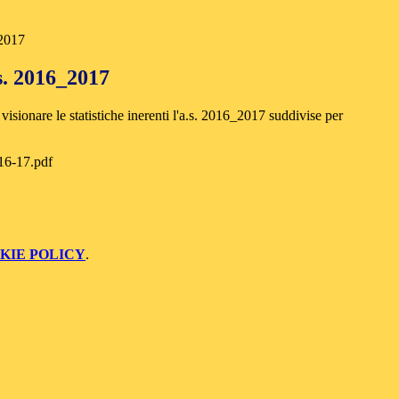
_2017
.s. 2016_2017
 visionare le statistiche inerenti l'a.s. 2016_2017 suddivise per
 16-17.pdf
KIE POLICY
.