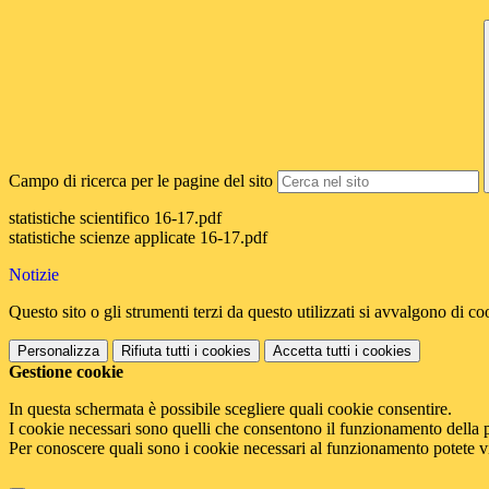
Campo di ricerca per le pagine del sito
statistiche scientifico 16-17.pdf
statistiche scienze applicate 16-17.pdf
Notizie
Questo sito o gli strumenti terzi da questo utilizzati si avvalgono di coo
Personalizza
Rifiuta tutti
i cookies
Accetta tutti
i cookies
Gestione cookie
In questa schermata è possibile scegliere quali cookie consentire.
I cookie necessari sono quelli che consentono il funzionamento della pi
Per conoscere quali sono i cookie necessari al funzionamento potete v