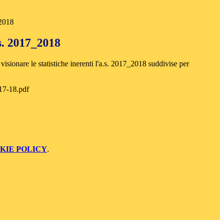
_2018
.s. 2017_2018
 visionare le statistiche inerenti l'a.s. 2017_2018 suddivise per
 17-18.pdf
KIE POLICY
.