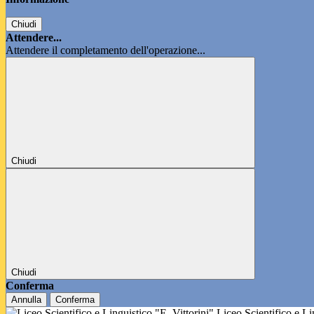
Chiudi
Attendere...
Attendere il completamento dell'operazione...
Chiudi
Chiudi
Conferma
Annulla
Conferma
Liceo Scientifico e L