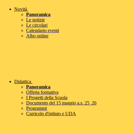
Novità
Panoramica
Le notizie
Le circolari
Calendario eventi
Albo online
Didattica
Panoramica
Offerta formativa
I Progetti della Scuola
Documento del 15 maggio a.s. 25_26
Programmi
Curricolo d'istituto e UDA