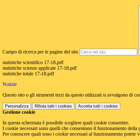
Campo di ricerca per le pagine del sito
statistiche scientifico 17-18.pdf
statistiche scienze applicate 17-18.pdf
statistiche totale 17-18.pdf
Notizie
Questo sito o gli strumenti terzi da questo utilizzati si avvalgono di coo
Personalizza
Rifiuta tutti
i cookies
Accetta tutti
i cookies
Gestione cookie
In questa schermata è possibile scegliere quali cookie consentire.
I cookie necessari sono quelli che consentono il funzionamento della pi
Per conoscere quali sono i cookie necessari al funzionamento potete v