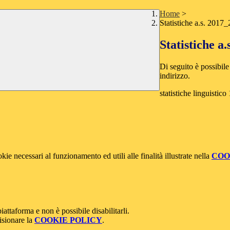
Home
>
Statistiche a.s. 2017
Statistiche a
Di seguito è possibile
indirizzo.
statistiche linguistico
kie necessari al funzionamento ed utili alle finalità illustrate nella
COO
attaforma e non è possibile disabilitarli.
isionare la
COOKIE POLICY
.