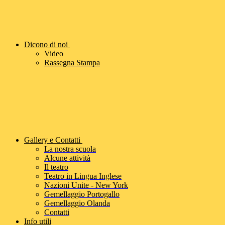
Dicono di noi
Video
Rassegna Stampa
Gallery e Contatti
La nostra scuola
Alcune attività
Il teatro
Teatro in Lingua Inglese
Nazioni Unite - New York
Gemellaggio Portogallo
Gemellaggio Olanda
Contatti
Info utili