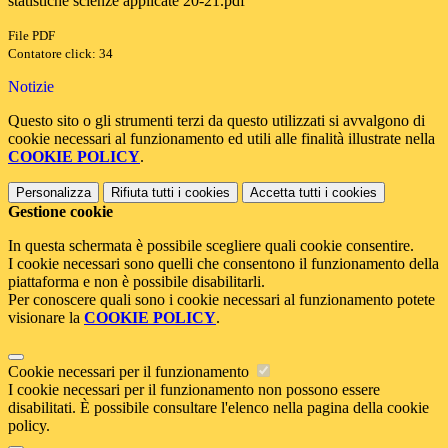
statistiche scienze applicate 20-21.pdf
File PDF
Contatore click: 34
Notizie
Questo sito o gli strumenti terzi da questo utilizzati si avvalgono di
cookie necessari al funzionamento ed utili alle finalità illustrate nella
COOKIE POLICY
.
Personalizza
Rifiuta tutti
i cookies
Accetta tutti
i cookies
Gestione cookie
In questa schermata è possibile scegliere quali cookie consentire.
I cookie necessari sono quelli che consentono il funzionamento della
piattaforma e non è possibile disabilitarli.
Per conoscere quali sono i cookie necessari al funzionamento potete
visionare la
COOKIE POLICY
.
Cookie necessari per il funzionamento
I cookie necessari per il funzionamento non possono essere
disabilitati. È possibile consultare l'elenco nella pagina della cookie
policy.