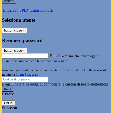
-
Entra con SPID
Entra con CIE
Seleziona utente
button close
×
Recupero password
button close
×
E-mail
Verrà inviato un messaggio
all'indirizzo indicato con le istruzioni necessarie.
Non hai una e-mail associata al nome utente? Effettua il reset della password
tramite la
Login Spaggiari
E-mail inviata, si prega di controllare la casella di posta elettronica!
Errore
Chiudi
Successo