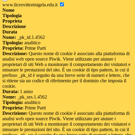
www.liceovittorinigela.edu.it
Nome
Tipologia
Proprieta
Descrizione
Durata
Nome:
_pk_id.1.4562
Tipologia:
analitico
Proprieta:
Prime Parti
Descrizione:
Questo nome di cookie è associato alla piattaforma di
analisi web open source Piwik. Viene utilizzato per aiutare i
proprietari di siti Web a monitorare il comportamento dei visitatori e
misurare le prestazioni del sito. È un cookie di tipo pattern, in cui il
prefisso _pk_id è seguito da una breve serie di numeri e lettere, che
si ritiene sia un codice di riferimento per il dominio che imposta il
cookie.
Durata:
1 anno
Nome:
_pk_ses.1.4562
Tipologia:
analitico
Proprieta:
Prime Parti
Descrizione:
Questo nome di cookie è associato alla piattaforma di
analisi web open source Piwik. Viene utilizzato per aiutare i
proprietari di siti Web a monitorare il comportamento dei visitatori e
misurare le prestazioni del sito. È un cookie di tipo pattern, in cui il
prefisso _pk_ses è seguito da una breve serie di numeri e lettere, che