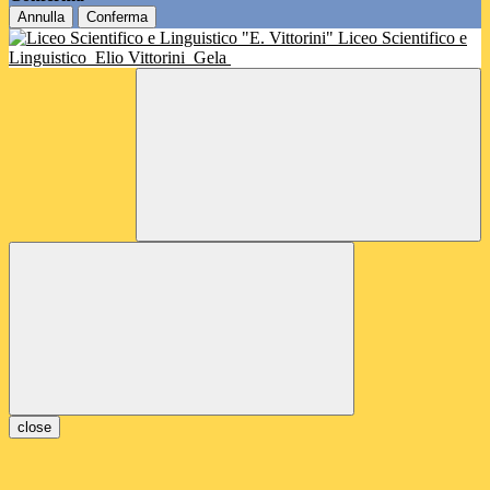
Annulla
Conferma
Liceo Scientifico e
Linguistico
Elio Vittorini
Gela
close