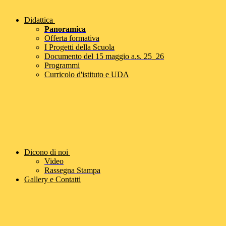
Didattica
Panoramica
Offerta formativa
I Progetti della Scuola
Documento del 15 maggio a.s. 25_26
Programmi
Curricolo d'istituto e UDA
Dicono di noi
Video
Rassegna Stampa
Gallery e Contatti