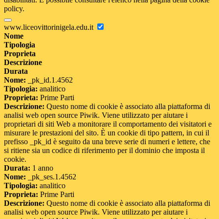
policy.
www.liceovittorinigela.edu.it
Nome
Tipologia
Proprieta
Descrizione
Durata
Nome:
_pk_id.1.4562
Tipologia:
analitico
Proprieta:
Prime Parti
Descrizione:
Questo nome di cookie è associato alla piattaforma di
analisi web open source Piwik. Viene utilizzato per aiutare i
proprietari di siti Web a monitorare il comportamento dei visitatori e
misurare le prestazioni del sito. È un cookie di tipo pattern, in cui il
prefisso _pk_id è seguito da una breve serie di numeri e lettere, che
si ritiene sia un codice di riferimento per il dominio che imposta il
cookie.
Durata:
1 anno
Nome:
_pk_ses.1.4562
Tipologia:
analitico
Proprieta:
Prime Parti
Descrizione:
Questo nome di cookie è associato alla piattaforma di
analisi web open source Piwik. Viene utilizzato per aiutare i