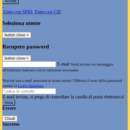
-
Entra con SPID
Entra con CIE
Seleziona utente
button close
×
Recupero password
button close
×
E-mail
Verrà inviato un messaggio
all'indirizzo indicato con le istruzioni necessarie.
Non hai una e-mail associata al nome utente? Effettua il reset della password
tramite la
Login Spaggiari
E-mail inviata, si prega di controllare la casella di posta elettronica!
Errore
Chiudi
Successo