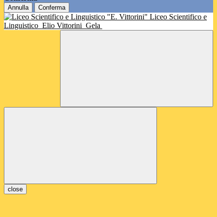
Annulla
Conferma
Liceo Scientifico e
Linguistico
Elio Vittorini
Gela
close