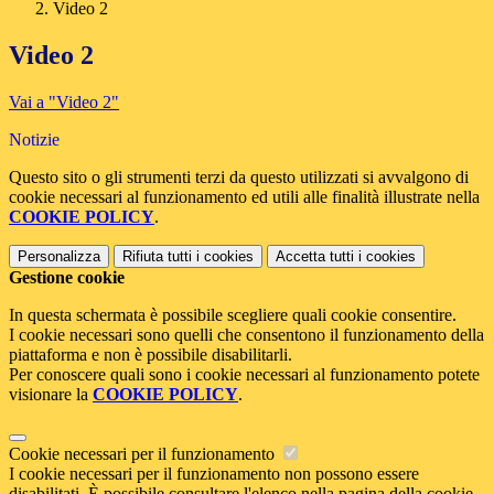
Video 2
Video 2
Vai a "Video 2"
Notizie
Questo sito o gli strumenti terzi da questo utilizzati si avvalgono di
cookie necessari al funzionamento ed utili alle finalità illustrate nella
COOKIE POLICY
.
Personalizza
Rifiuta tutti
i cookies
Accetta tutti
i cookies
Gestione cookie
In questa schermata è possibile scegliere quali cookie consentire.
I cookie necessari sono quelli che consentono il funzionamento della
piattaforma e non è possibile disabilitarli.
Per conoscere quali sono i cookie necessari al funzionamento potete
visionare la
COOKIE POLICY
.
Cookie necessari per il funzionamento
I cookie necessari per il funzionamento non possono essere
disabilitati. È possibile consultare l'elenco nella pagina della cookie