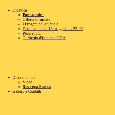
Didattica
Panoramica
Offerta formativa
I Progetti della Scuola
Documento del 15 maggio a.s. 25_26
Programmi
Curricolo d'istituto e UDA
Dicono di noi
Video
Rassegna Stampa
Gallery e Contatti