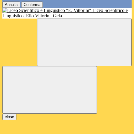
Annulla
Conferma
Liceo Scientifico e
Linguistico
Elio Vittorini
Gela
close