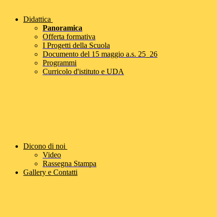
Didattica
Panoramica
Offerta formativa
I Progetti della Scuola
Documento del 15 maggio a.s. 25_26
Programmi
Curricolo d'istituto e UDA
Dicono di noi
Video
Rassegna Stampa
Gallery e Contatti