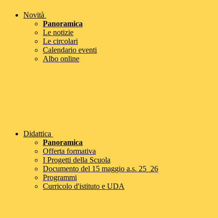
Novità
Panoramica
Le notizie
Le circolari
Calendario eventi
Albo online
Didattica
Panoramica
Offerta formativa
I Progetti della Scuola
Documento del 15 maggio a.s. 25_26
Programmi
Curricolo d'istituto e UDA