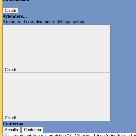
Chiudi
Attendere...
Attendere il completamento dell'operazione...
Chiudi
Chiudi
Conferma
Annulla
Conferma
Liceo Scientifico e L