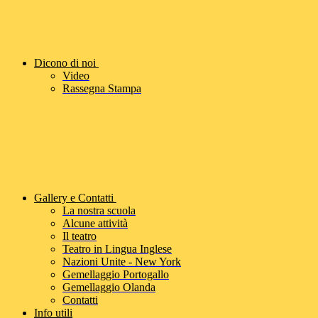
Dicono di noi
Video
Rassegna Stampa
Gallery e Contatti
La nostra scuola
Alcune attività
Il teatro
Teatro in Lingua Inglese
Nazioni Unite - New York
Gemellaggio Portogallo
Gemellaggio Olanda
Contatti
Info utili