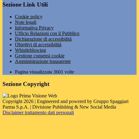
Sezione Link Utili
Cookie policy
Note legali
Informativa Privacy
Ufficio Relazioni con il Pubblico
Dichiarazione di accessibilità
Obiettivi di accessibilità
Whistleblowing
Gestione consensi cookie
Amministrazione trasparente
Pagina visualizzata
3601
volte
Sezione Copyright
Copyright 2026 | Engineered and powered by Gruppo Spaggiari
Parma S.p.A. | Divisione Publishing & New Social Media
Disclaimer trattamento dati personali