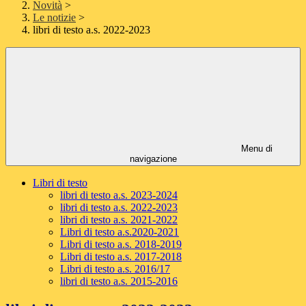
Novità
>
Le notizie
>
libri di testo a.s. 2022-2023
Menu di
navigazione
Libri di testo
libri di testo a.s. 2023-2024
libri di testo a.s. 2022-2023
libri di testo a.s. 2021-2022
Libri di testo a.s.2020-2021
Libri di testo a.s. 2018-2019
Libri di testo a.s. 2017-2018
Libri di testo a.s. 2016/17
libri di testo a.s. 2015-2016