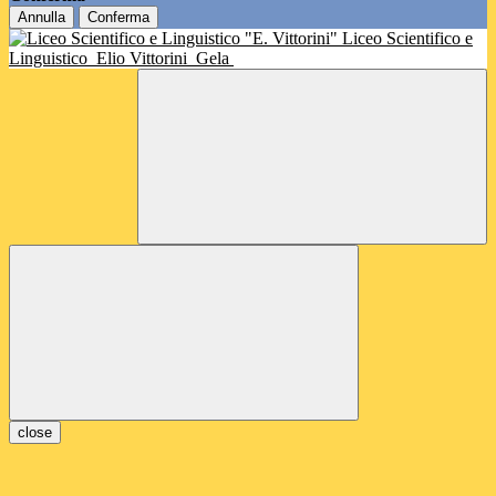
Annulla
Conferma
Liceo Scientifico e
Linguistico
Elio Vittorini
Gela
close