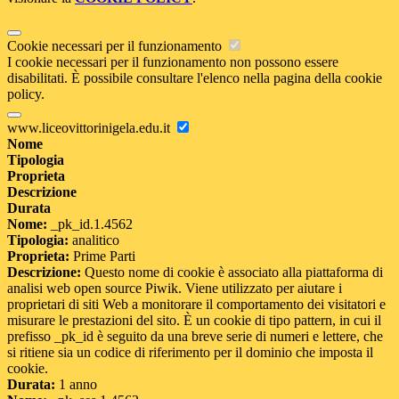
Cookie necessari per il funzionamento
I cookie necessari per il funzionamento non possono essere
disabilitati. È possibile consultare l'elenco nella pagina della cookie
policy.
www.liceovittorinigela.edu.it
Nome
Tipologia
Proprieta
Descrizione
Durata
Nome:
_pk_id.1.4562
Tipologia:
analitico
Proprieta:
Prime Parti
Descrizione:
Questo nome di cookie è associato alla piattaforma di
analisi web open source Piwik. Viene utilizzato per aiutare i
proprietari di siti Web a monitorare il comportamento dei visitatori e
misurare le prestazioni del sito. È un cookie di tipo pattern, in cui il
prefisso _pk_id è seguito da una breve serie di numeri e lettere, che
si ritiene sia un codice di riferimento per il dominio che imposta il
cookie.
Durata:
1 anno