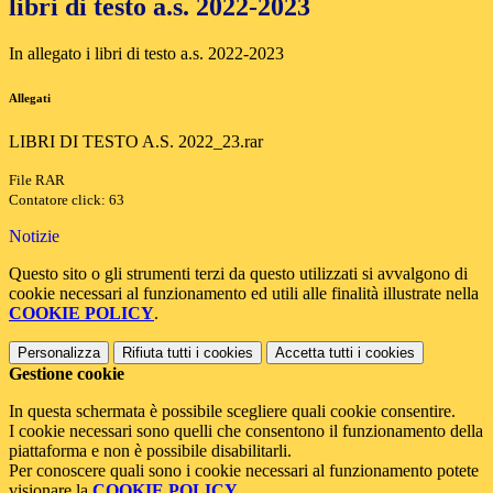
libri di testo a.s. 2022-2023
In allegato i libri di testo a.s. 2022-2023
Allegati
LIBRI DI TESTO A.S. 2022_23.rar
File RAR
Contatore click: 63
Notizie
Questo sito o gli strumenti terzi da questo utilizzati si avvalgono di
cookie necessari al funzionamento ed utili alle finalità illustrate nella
COOKIE POLICY
.
Personalizza
Rifiuta tutti
i cookies
Accetta tutti
i cookies
Gestione cookie
In questa schermata è possibile scegliere quali cookie consentire.
I cookie necessari sono quelli che consentono il funzionamento della
piattaforma e non è possibile disabilitarli.
Per conoscere quali sono i cookie necessari al funzionamento potete
visionare la
COOKIE POLICY
.