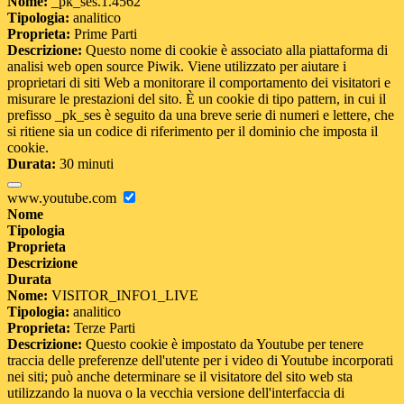
Nome:
_pk_ses.1.4562
Tipologia:
analitico
Proprieta:
Prime Parti
Descrizione:
Questo nome di cookie è associato alla piattaforma di
analisi web open source Piwik. Viene utilizzato per aiutare i
proprietari di siti Web a monitorare il comportamento dei visitatori e
misurare le prestazioni del sito. È un cookie di tipo pattern, in cui il
prefisso _pk_ses è seguito da una breve serie di numeri e lettere, che
si ritiene sia un codice di riferimento per il dominio che imposta il
cookie.
Durata:
30 minuti
www.youtube.com
Nome
Tipologia
Proprieta
Descrizione
Durata
Nome:
VISITOR_INFO1_LIVE
Tipologia:
analitico
Proprieta:
Terze Parti
Descrizione:
Questo cookie è impostato da Youtube per tenere
traccia delle preferenze dell'utente per i video di Youtube incorporati
nei siti; può anche determinare se il visitatore del sito web sta
utilizzando la nuova o la vecchia versione dell'interfaccia di