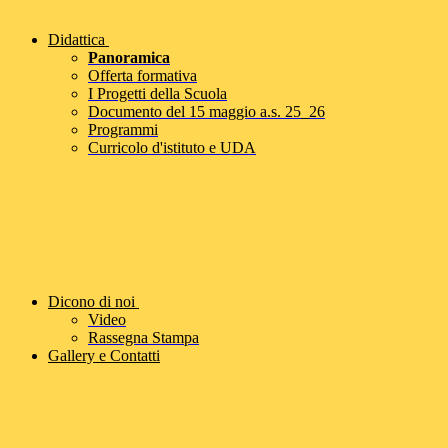
Didattica
Panoramica
Offerta formativa
I Progetti della Scuola
Documento del 15 maggio a.s. 25_26
Programmi
Curricolo d'istituto e UDA
Dicono di noi
Video
Rassegna Stampa
Gallery e Contatti