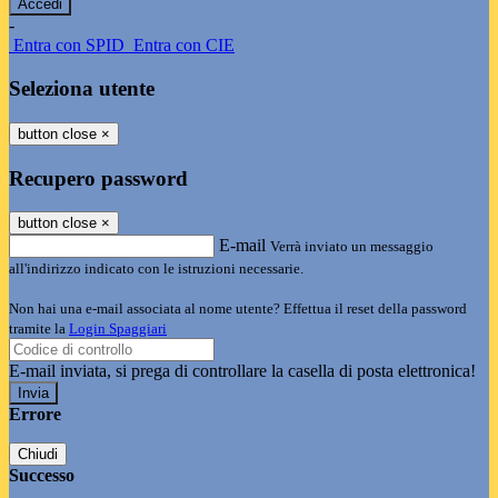
-
Entra con SPID
Entra con CIE
Seleziona utente
button close
×
Recupero password
button close
×
E-mail
Verrà inviato un messaggio
all'indirizzo indicato con le istruzioni necessarie.
Non hai una e-mail associata al nome utente? Effettua il reset della password
tramite la
Login Spaggiari
E-mail inviata, si prega di controllare la casella di posta elettronica!
Errore
Chiudi
Successo