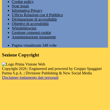
Cookie policy
Note legali
Informativa Privacy
Ufficio Relazioni con il Pubblico
Dichiarazione di accessibilità
Obiettivi di accessibilità
Whistleblowing
Gestione consensi cookie
Amministrazione trasparente
Pagina visualizzata
348
volte
Sezione Copyright
Copyright 2026 | Engineered and powered by Gruppo Spaggiari
Parma S.p.A. | Divisione Publishing & New Social Media
Disclaimer trattamento dati personali