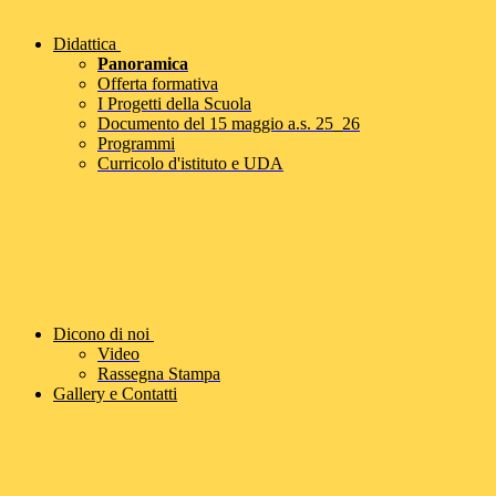
Didattica
Panoramica
Offerta formativa
I Progetti della Scuola
Documento del 15 maggio a.s. 25_26
Programmi
Curricolo d'istituto e UDA
Dicono di noi
Video
Rassegna Stampa
Gallery e Contatti