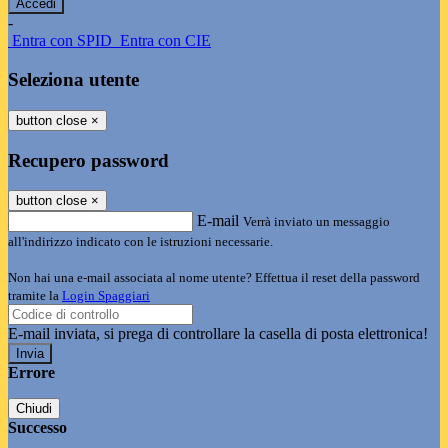
-
Entra con SPID
Entra con CIE
Seleziona utente
button close
×
Recupero password
button close
×
E-mail
Verrà inviato un messaggio
all'indirizzo indicato con le istruzioni necessarie.
Non hai una e-mail associata al nome utente? Effettua il reset della password
tramite la
Login Spaggiari
E-mail inviata, si prega di controllare la casella di posta elettronica!
Errore
Chiudi
Successo