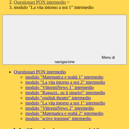
Questionari PON intermedio
>
modulo "La vita intorno a noi 1" intermedio
Menu di
navigazione
Questionari PON intermedio
modulo "Matematica e realtà 1" intermedio
modulo "La vita intorno a noi 2" intermedio
modulo "VittoriniNews 1" intermedio
modulo "Ragazzi...su il sipario!" intermedio
modulo "english theater" intermedio
modulo "La vita intorno a noi 1" intermedio
modulo "VittoriniNews 2" intermedio
modulo "Matematica e realtà 2" intermedio
modulo "active learning" intermedio