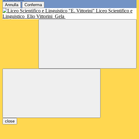
Annulla
Conferma
Liceo Scientifico e
Linguistico
Elio Vittorini
Gela
close