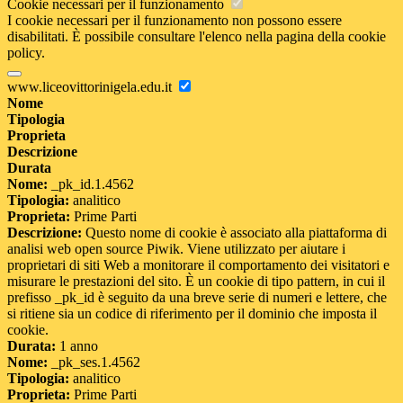
Cookie necessari per il funzionamento
I cookie necessari per il funzionamento non possono essere
disabilitati. È possibile consultare l'elenco nella pagina della cookie
policy.
www.liceovittorinigela.edu.it
Nome
Tipologia
Proprieta
Descrizione
Durata
Nome:
_pk_id.1.4562
Tipologia:
analitico
Proprieta:
Prime Parti
Descrizione:
Questo nome di cookie è associato alla piattaforma di
analisi web open source Piwik. Viene utilizzato per aiutare i
proprietari di siti Web a monitorare il comportamento dei visitatori e
misurare le prestazioni del sito. È un cookie di tipo pattern, in cui il
prefisso _pk_id è seguito da una breve serie di numeri e lettere, che
si ritiene sia un codice di riferimento per il dominio che imposta il
cookie.
Durata:
1 anno
Nome:
_pk_ses.1.4562
Tipologia:
analitico
Proprieta:
Prime Parti