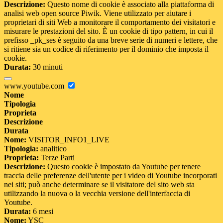
Descrizione:
Questo nome di cookie è associato alla piattaforma di
analisi web open source Piwik. Viene utilizzato per aiutare i
proprietari di siti Web a monitorare il comportamento dei visitatori e
misurare le prestazioni del sito. È un cookie di tipo pattern, in cui il
prefisso _pk_ses è seguito da una breve serie di numeri e lettere, che
si ritiene sia un codice di riferimento per il dominio che imposta il
cookie.
Durata:
30 minuti
www.youtube.com
Nome
Tipologia
Proprieta
Descrizione
Durata
Nome:
VISITOR_INFO1_LIVE
Tipologia:
analitico
Proprieta:
Terze Parti
Descrizione:
Questo cookie è impostato da Youtube per tenere
traccia delle preferenze dell'utente per i video di Youtube incorporati
nei siti; può anche determinare se il visitatore del sito web sta
utilizzando la nuova o la vecchia versione dell'interfaccia di
Youtube.
Durata:
6 mesi
Nome:
YSC