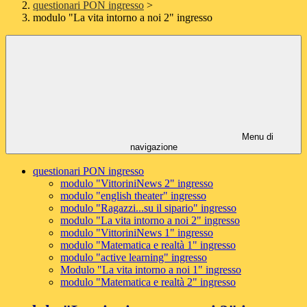
questionari PON ingresso
>
modulo "La vita intorno a noi 2" ingresso
Menu di
navigazione
questionari PON ingresso
modulo "VittoriniNews 2" ingresso
modulo "english theater" ingresso
modulo "Ragazzi...su il sipario" ingresso
modulo "La vita intorno a noi 2" ingresso
modulo "VittoriniNews 1" ingresso
modulo "Matematica e realtà 1" ingresso
modulo "active learning" ingresso
Modulo "La vita intorno a noi 1" ingresso
modulo "Matematica e realtà 2" ingresso