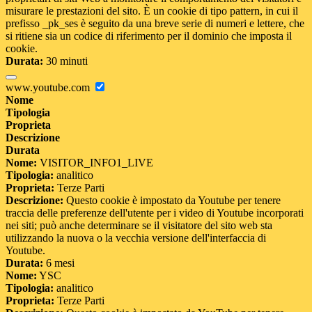
misurare le prestazioni del sito. È un cookie di tipo pattern, in cui il
prefisso _pk_ses è seguito da una breve serie di numeri e lettere, che
si ritiene sia un codice di riferimento per il dominio che imposta il
cookie.
Durata:
30 minuti
www.youtube.com
Nome
Tipologia
Proprieta
Descrizione
Durata
Nome:
VISITOR_INFO1_LIVE
Tipologia:
analitico
Proprieta:
Terze Parti
Descrizione:
Questo cookie è impostato da Youtube per tenere
traccia delle preferenze dell'utente per i video di Youtube incorporati
nei siti; può anche determinare se il visitatore del sito web sta
utilizzando la nuova o la vecchia versione dell'interfaccia di
Youtube.
Durata:
6 mesi
Nome:
YSC
Tipologia:
analitico
Proprieta:
Terze Parti