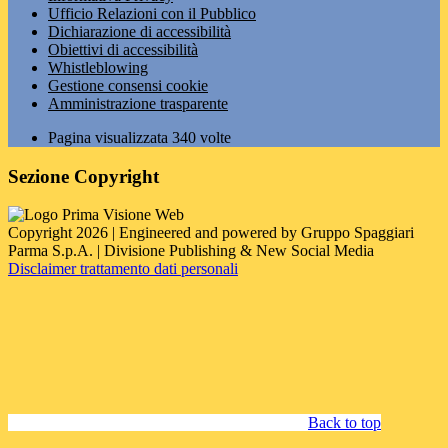
Ufficio Relazioni con il Pubblico
Dichiarazione di accessibilità
Obiettivi di accessibilità
Whistleblowing
Gestione consensi cookie
Amministrazione trasparente
Pagina visualizzata
340
volte
Sezione Copyright
Copyright 2026 | Engineered and powered by Gruppo Spaggiari
Parma S.p.A. | Divisione Publishing & New Social Media
Disclaimer trattamento dati personali
Back to top