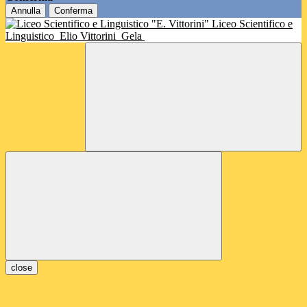
Annulla
Conferma
Liceo Scientifico e
Linguistico
Elio Vittorini
Gela
close