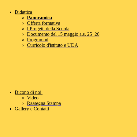
Didattica
Panoramica
Offerta formativa
I Progetti della Scuola
Documento del 15 maggio a.s. 25_26
Programmi
Curricolo d'istituto e UDA
Dicono di noi
Video
Rassegna Stampa
Gallery e Contatti