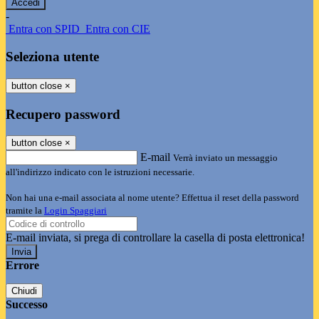
-
Entra con SPID
Entra con CIE
Seleziona utente
button close
×
Recupero password
button close
×
E-mail
Verrà inviato un messaggio
all'indirizzo indicato con le istruzioni necessarie.
Non hai una e-mail associata al nome utente? Effettua il reset della password
tramite la
Login Spaggiari
E-mail inviata, si prega di controllare la casella di posta elettronica!
Errore
Chiudi
Successo