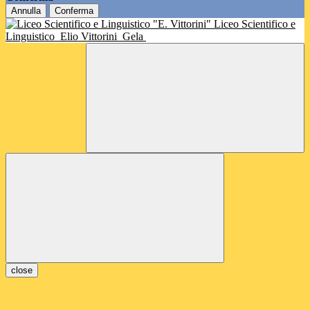
Annulla
Conferma
Liceo Scientifico e
Linguistico
Elio Vittorini
Gela
close