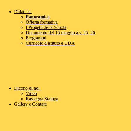
Didattica
Panoramica
Offerta formativa
I Progetti della Scuola
Documento del 15 maggio a.s. 25_26
Programmi
Curricolo d'istituto e UDA
Dicono di noi
Video
Rassegna Stampa
Gallery e Contatti