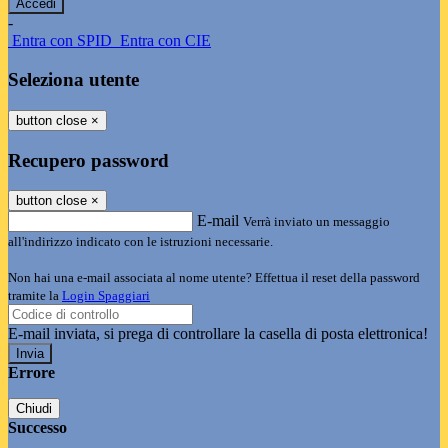
-
Entra con SPID
Entra con CIE
Seleziona utente
button close
×
Recupero password
button close
×
E-mail
Verrà inviato un messaggio
all'indirizzo indicato con le istruzioni necessarie.
Non hai una e-mail associata al nome utente? Effettua il reset della password
tramite la
Login Spaggiari
E-mail inviata, si prega di controllare la casella di posta elettronica!
Errore
Chiudi
Successo