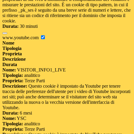
misurare le prestazioni del sito. È un cookie di tipo pattern, in cui il
prefisso _pk_ses è seguito da una breve serie di numeri e lettere, che
si ritiene sia un codice di riferimento per il dominio che imposta il
cookie.
Durata:
30 minuti
www.youtube.com
Nome
Tipologia
Proprieta
Descrizione
Durata
Nome:
VISITOR_INFO1_LIVE
Tipologia:
analitico
Proprieta:
Terze Parti
Descrizione:
Questo cookie è impostato da Youtube per tenere
traccia delle preferenze dell'utente per i video di Youtube incorporati
nei siti; può anche determinare se il visitatore del sito web sta
utilizzando la nuova o la vecchia versione dell'interfaccia di
Youtube.
Durata:
6 mesi
Nome:
YSC
Tipologia:
analitico
Proprieta:
Terze Parti