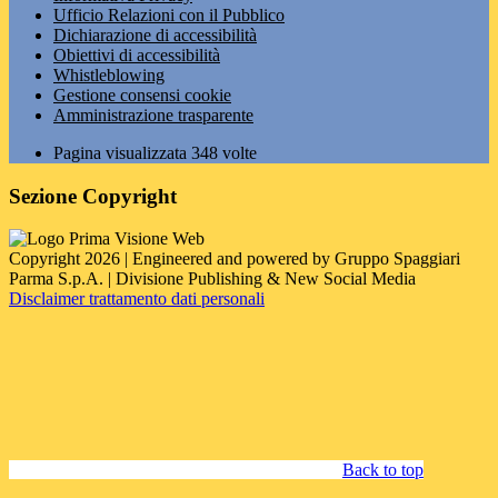
Ufficio Relazioni con il Pubblico
Dichiarazione di accessibilità
Obiettivi di accessibilità
Whistleblowing
Gestione consensi cookie
Amministrazione trasparente
Pagina visualizzata
348
volte
Sezione Copyright
Copyright 2026 | Engineered and powered by Gruppo Spaggiari
Parma S.p.A. | Divisione Publishing & New Social Media
Disclaimer trattamento dati personali
Back to top