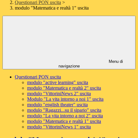
Questionari PON uscita
>
modulo "Matematica e realtà 1" uscita
Menu di
navigazione
Questionari PON uscita
modulo "active learning" uscita
modulo "Matematica e realtà 2" uscita
modulo "VittoriniNews 2" uscita
Modulo "La vita intorno a noi 1" uscita
modulo "english theater" uscita
modulo "Ragazzi...su il sipario" uscita
modulo "La vita intorno a noi 2" uscita
modulo "Matematica e realtà 1" uscita
modulo "VittoriniNews 1" uscita