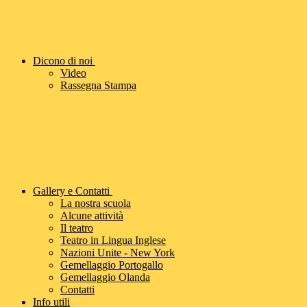
Dicono di noi
Video
Rassegna Stampa
Gallery e Contatti
La nostra scuola
Alcune attività
Il teatro
Teatro in Lingua Inglese
Nazioni Unite - New York
Gemellaggio Portogallo
Gemellaggio Olanda
Contatti
Info utili