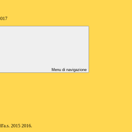
2017
Menu di navigazione
ell'a.s. 2015 2016.