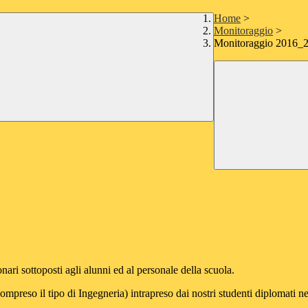
Home
>
Monitoraggio
>
Monitoraggio 2016_
ionari sottoposti agli alunni ed al personale della scuola.
(compreso il tipo di Ingegneria) intrapreso dai nostri studenti diplomati n