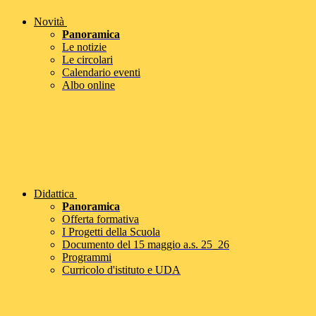
Novità
Panoramica
Le notizie
Le circolari
Calendario eventi
Albo online
Didattica
Panoramica
Offerta formativa
I Progetti della Scuola
Documento del 15 maggio a.s. 25_26
Programmi
Curricolo d'istituto e UDA