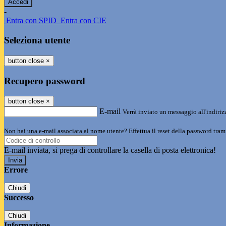
-
Entra con SPID
Entra con CIE
Seleziona utente
button close
×
Recupero password
button close
×
E-mail
Verrà inviato un messaggio all'indirizz
Non hai una e-mail associata al nome utente? Effettua il reset della password tram
E-mail inviata, si prega di controllare la casella di posta elettronica!
Errore
Chiudi
Successo
Chiudi
Informazione