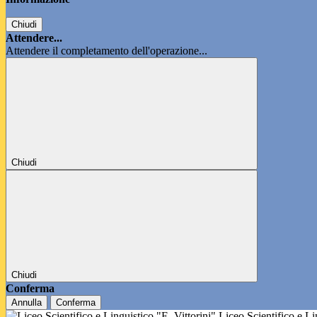
Chiudi
Attendere...
Attendere il completamento dell'operazione...
Chiudi
Chiudi
Conferma
Annulla
Conferma
Liceo Scientifico e L