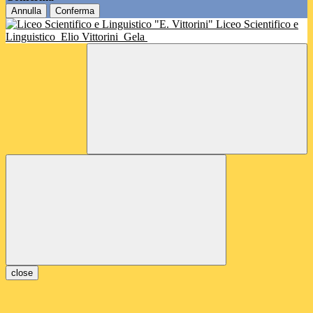
Annulla
Conferma
Liceo Scientifico e
Linguistico
Elio Vittorini
Gela
close