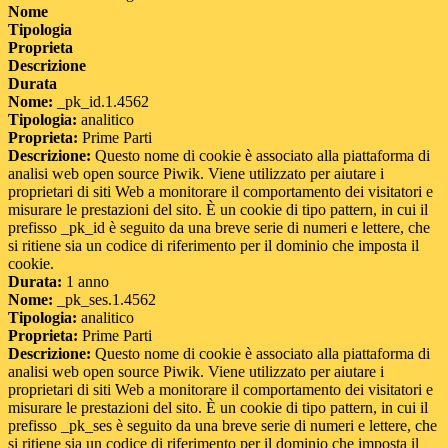
Nome
Tipologia
Proprieta
Descrizione
Durata
Nome:
_pk_id.1.4562
Tipologia:
analitico
Proprieta:
Prime Parti
Descrizione:
Questo nome di cookie è associato alla piattaforma di
analisi web open source Piwik. Viene utilizzato per aiutare i
proprietari di siti Web a monitorare il comportamento dei visitatori e
misurare le prestazioni del sito. È un cookie di tipo pattern, in cui il
prefisso _pk_id è seguito da una breve serie di numeri e lettere, che
si ritiene sia un codice di riferimento per il dominio che imposta il
cookie.
Durata:
1 anno
Nome:
_pk_ses.1.4562
Tipologia:
analitico
Proprieta:
Prime Parti
Descrizione:
Questo nome di cookie è associato alla piattaforma di
analisi web open source Piwik. Viene utilizzato per aiutare i
proprietari di siti Web a monitorare il comportamento dei visitatori e
misurare le prestazioni del sito. È un cookie di tipo pattern, in cui il
prefisso _pk_ses è seguito da una breve serie di numeri e lettere, che
si ritiene sia un codice di riferimento per il dominio che imposta il