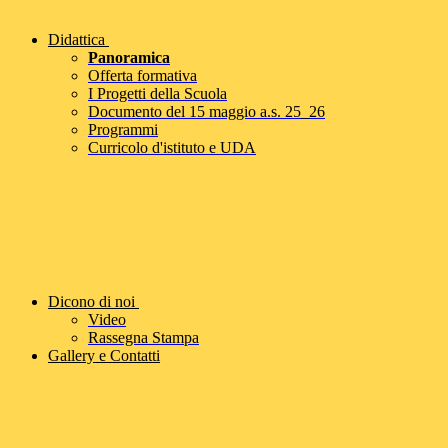
Didattica
Panoramica
Offerta formativa
I Progetti della Scuola
Documento del 15 maggio a.s. 25_26
Programmi
Curricolo d'istituto e UDA
Dicono di noi
Video
Rassegna Stampa
Gallery e Contatti