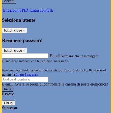
-
Entra con SPID
Entra con CIE
Seleziona utente
button close
×
Recupero password
button close
×
E-mail
Verrà inviato un messaggio
all'indirizzo indicato con le istruzioni necessarie.
Non hai una e-mail associata al nome utente? Effettua il reset della password
tramite la
Login Spaggiari
E-mail inviata, si prega di controllare la casella di posta elettronica!
Errore
Chiudi
Successo