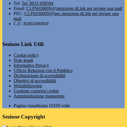
Tel:
Tel. 0933 930594
Email:
CLPS03000N@istruzione.it
Link per inviare una mail
PEC:
CLPS03000N@pec.istruzione.it
Link per inviare una
mail
C.F.: 82002490850
Sezione Link Utili
Cookie policy
Note legali
Informativa Privacy
Ufficio Relazioni con il Pubblico
Dichiarazione di accessibilità
Obiettivi di accessibilità
Whistleblowing
Gestione consensi cookie
Amministrazione trasparente
Pagina visualizzata
10109
volte
Sezione Copyright