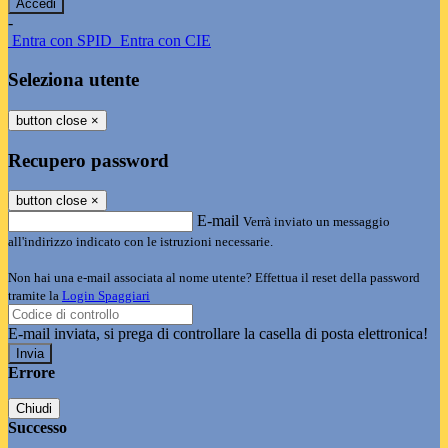
-
Entra con SPID
Entra con CIE
Seleziona utente
button close
×
Recupero password
button close
×
E-mail
Verrà inviato un messaggio
all'indirizzo indicato con le istruzioni necessarie.
Non hai una e-mail associata al nome utente? Effettua il reset della password
tramite la
Login Spaggiari
E-mail inviata, si prega di controllare la casella di posta elettronica!
Errore
Chiudi
Successo