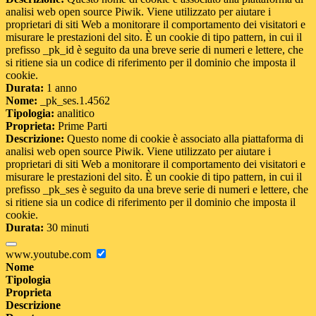
analisi web open source Piwik. Viene utilizzato per aiutare i
proprietari di siti Web a monitorare il comportamento dei visitatori e
misurare le prestazioni del sito. È un cookie di tipo pattern, in cui il
prefisso _pk_id è seguito da una breve serie di numeri e lettere, che
si ritiene sia un codice di riferimento per il dominio che imposta il
cookie.
Durata:
1 anno
Nome:
_pk_ses.1.4562
Tipologia:
analitico
Proprieta:
Prime Parti
Descrizione:
Questo nome di cookie è associato alla piattaforma di
analisi web open source Piwik. Viene utilizzato per aiutare i
proprietari di siti Web a monitorare il comportamento dei visitatori e
misurare le prestazioni del sito. È un cookie di tipo pattern, in cui il
prefisso _pk_ses è seguito da una breve serie di numeri e lettere, che
si ritiene sia un codice di riferimento per il dominio che imposta il
cookie.
Durata:
30 minuti
www.youtube.com
Nome
Tipologia
Proprieta
Descrizione