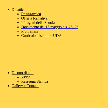
Didattica
Panoramica
Offerta formativa
I Progetti della Scuola
Documento del 15 maggio a.s. 25_26
Programmi
Curricolo d'istituto e UDA
Dicono di noi
Video
Rassegna Stampa
Gallery e Contatti