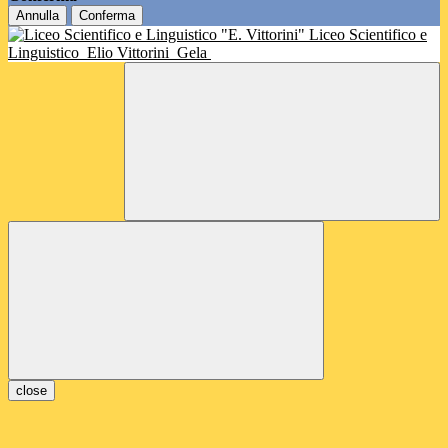
Annulla
Conferma
Liceo Scientifico e
Linguistico
Elio Vittorini
Gela
close