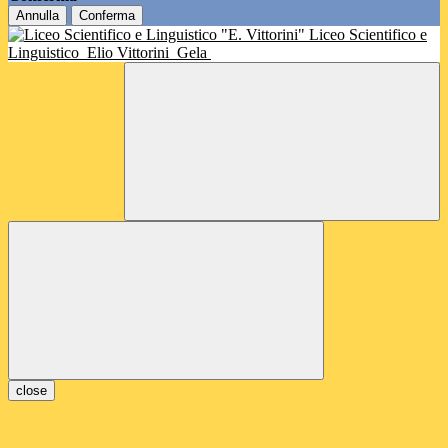
Annulla
Conferma
Liceo Scientifico e
Linguistico
Elio Vittorini
Gela
close