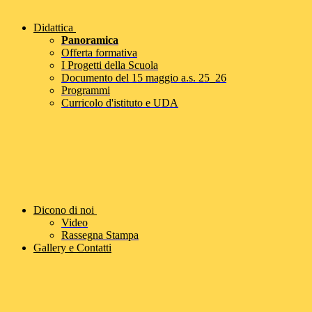
Didattica
Panoramica
Offerta formativa
I Progetti della Scuola
Documento del 15 maggio a.s. 25_26
Programmi
Curricolo d'istituto e UDA
Dicono di noi
Video
Rassegna Stampa
Gallery e Contatti