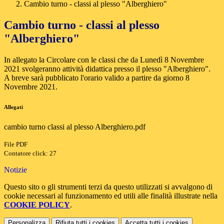
Cambio turno - classi al plesso "Alberghiero"
Cambio turno - classi al plesso
"Alberghiero"
In allegato la Circolare con le classi che da Lunedì 8 Novembre
2021 svolgeranno attività didattica presso il plesso "Alberghiero".
A breve sarà pubblicato l'orario valido a partire da giorno 8
Novembre 2021.
Allegati
cambio turno classi al plesso Alberghiero.pdf
File PDF
Contatore click: 27
Notizie
Questo sito o gli strumenti terzi da questo utilizzati si avvalgono di
cookie necessari al funzionamento ed utili alle finalità illustrate nella
COOKIE POLICY
.
Personalizza
Rifiuta tutti
i cookies
Accetta tutti
i cookies