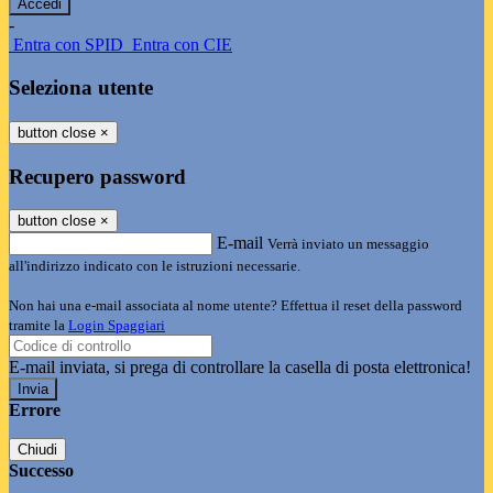
-
Entra con SPID
Entra con CIE
Seleziona utente
button close
×
Recupero password
button close
×
E-mail
Verrà inviato un messaggio
all'indirizzo indicato con le istruzioni necessarie.
Non hai una e-mail associata al nome utente? Effettua il reset della password
tramite la
Login Spaggiari
E-mail inviata, si prega di controllare la casella di posta elettronica!
Errore
Chiudi
Successo