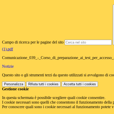
Campo di ricerca per le pagine del sito
(1).pdf
Comunicazione_039_-_Corso_di_preparazione_ai_test_per_accesso_a
Notizie
Questo sito o gli strumenti terzi da questo utilizzati si avvalgono di coo
Personalizza
Rifiuta tutti
i cookies
Accetta tutti
i cookies
Gestione cookie
In questa schermata è possibile scegliere quali cookie consentire.
I cookie necessari sono quelli che consentono il funzionamento della pi
Per conoscere quali sono i cookie necessari al funzionamento potete v