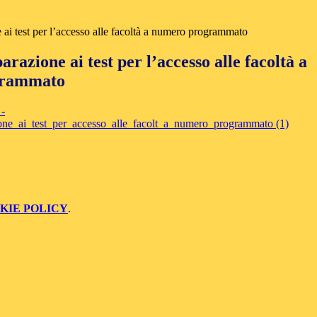
 ai test per l’accesso alle facoltà a numero programmato
arazione ai test per l’accesso alle facoltà a
grammato
-
one_ai_test_per_accesso_alle_facolt_a_numero_programmato (1)
KIE POLICY
.