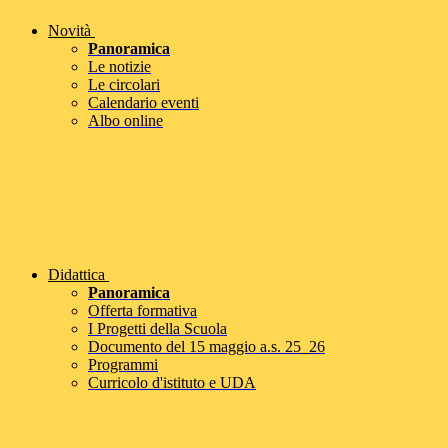
Novità
Panoramica
Le notizie
Le circolari
Calendario eventi
Albo online
Didattica
Panoramica
Offerta formativa
I Progetti della Scuola
Documento del 15 maggio a.s. 25_26
Programmi
Curricolo d'istituto e UDA