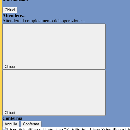
Chiudi
Attendere...
Attendere il completamento dell'operazione...
Chiudi
Chiudi
Conferma
Annulla
Conferma
Liceo Scientifico e L