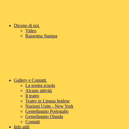
Dicono di noi
Video
Rassegna Stampa
Gallery e Contatti
La nostra scuola
Alcune attività
Il teatro
Teatro in Lingua Inglese
Nazioni Unite - New York
Gemellaggio Portogallo
Gemellaggio Olanda
Contatti
Info utili