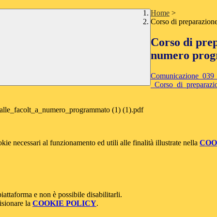
Home
>
Corso di preparazione
Corso di prep
numero pro
Comunicazione_039_
_Corso_di_preparazi
lle_facolt_a_numero_programmato (1) (1).pdf
kie necessari al funzionamento ed utili alle finalità illustrate nella
COO
attaforma e non è possibile disabilitarli.
isionare la
COOKIE POLICY
.