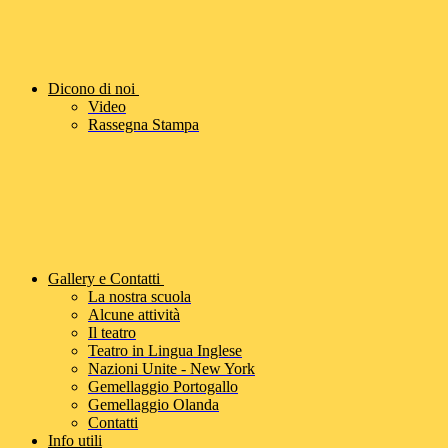
Dicono di noi
Video
Rassegna Stampa
Gallery e Contatti
La nostra scuola
Alcune attività
Il teatro
Teatro in Lingua Inglese
Nazioni Unite - New York
Gemellaggio Portogallo
Gemellaggio Olanda
Contatti
Info utili