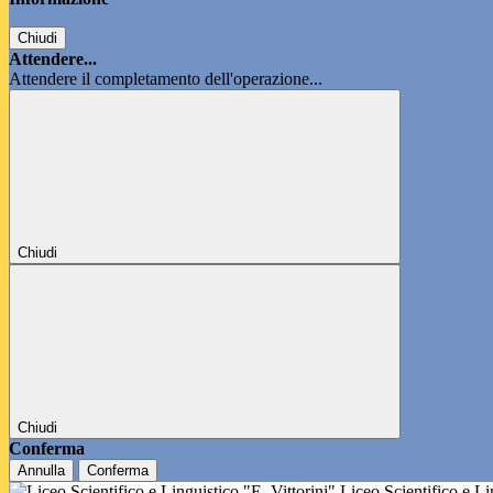
Chiudi
Attendere...
Attendere il completamento dell'operazione...
Chiudi
Chiudi
Conferma
Annulla
Conferma
Liceo Scientifico e L