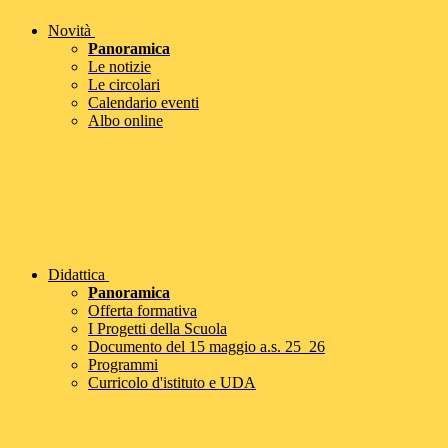
Novità
Panoramica
Le notizie
Le circolari
Calendario eventi
Albo online
Didattica
Panoramica
Offerta formativa
I Progetti della Scuola
Documento del 15 maggio a.s. 25_26
Programmi
Curricolo d'istituto e UDA