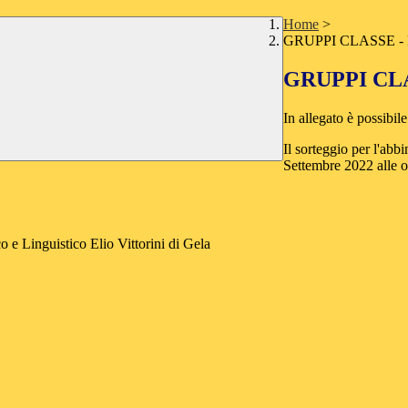
Home
>
GRUPPI CLASSE -
GRUPPI CL
In allegato è possibil
Il sorteggio per l'abb
Settembre 2022 alle o
o e Linguistico Elio Vittorini di Gela