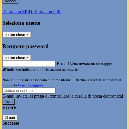
-
Entra con SPID
Entra con CIE
Seleziona utente
button close
×
Recupero password
button close
×
E-mail
Verrà inviato un messaggio
all'indirizzo indicato con le istruzioni necessarie.
Non hai una e-mail associata al nome utente? Effettua il reset della password
tramite la
Login Spaggiari
E-mail inviata, si prega di controllare la casella di posta elettronica!
Errore
Chiudi
Successo