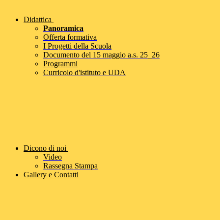
Didattica
Panoramica
Offerta formativa
I Progetti della Scuola
Documento del 15 maggio a.s. 25_26
Programmi
Curricolo d'istituto e UDA
Dicono di noi
Video
Rassegna Stampa
Gallery e Contatti