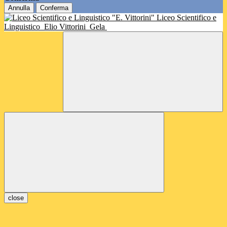
Annulla
Conferma
Liceo Scientifico e
Linguistico
Elio Vittorini
Gela
close