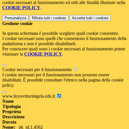
cookie necessari al funzionamento ed utili alle finalità illustrate nella
COOKIE POLICY
.
Personalizza
Rifiuta tutti
i cookies
Accetta tutti
i cookies
Gestione cookie
In questa schermata è possibile scegliere quali cookie consentire.
I cookie necessari sono quelli che consentono il funzionamento della
piattaforma e non è possibile disabilitarli.
Per conoscere quali sono i cookie necessari al funzionamento potete
visionare la
COOKIE POLICY
.
Cookie necessari per il funzionamento
I cookie necessari per il funzionamento non possono essere
disabilitati. È possibile consultare l'elenco nella pagina della cookie
policy.
www.liceovittorinigela.edu.it
Nome
Tipologia
Proprieta
Descrizione
Durata
Nome:
_pk_id.1.4562