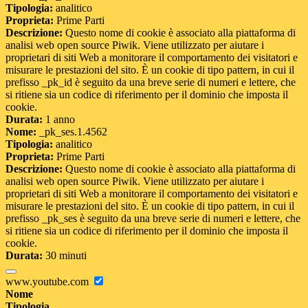
Tipologia:
analitico
Proprieta:
Prime Parti
Descrizione:
Questo nome di cookie è associato alla piattaforma di
analisi web open source Piwik. Viene utilizzato per aiutare i
proprietari di siti Web a monitorare il comportamento dei visitatori e
misurare le prestazioni del sito. È un cookie di tipo pattern, in cui il
prefisso _pk_id è seguito da una breve serie di numeri e lettere, che
si ritiene sia un codice di riferimento per il dominio che imposta il
cookie.
Durata:
1 anno
Nome:
_pk_ses.1.4562
Tipologia:
analitico
Proprieta:
Prime Parti
Descrizione:
Questo nome di cookie è associato alla piattaforma di
analisi web open source Piwik. Viene utilizzato per aiutare i
proprietari di siti Web a monitorare il comportamento dei visitatori e
misurare le prestazioni del sito. È un cookie di tipo pattern, in cui il
prefisso _pk_ses è seguito da una breve serie di numeri e lettere, che
si ritiene sia un codice di riferimento per il dominio che imposta il
cookie.
Durata:
30 minuti
www.youtube.com
Nome
Tipologia