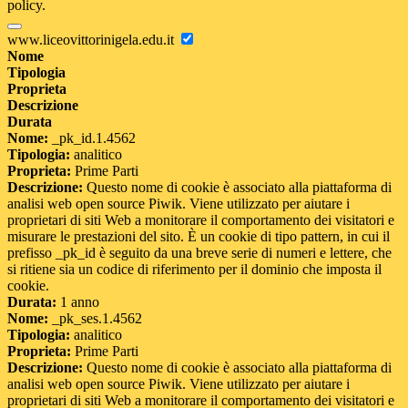
policy.
www.liceovittorinigela.edu.it
Nome
Tipologia
Proprieta
Descrizione
Durata
Nome:
_pk_id.1.4562
Tipologia:
analitico
Proprieta:
Prime Parti
Descrizione:
Questo nome di cookie è associato alla piattaforma di
analisi web open source Piwik. Viene utilizzato per aiutare i
proprietari di siti Web a monitorare il comportamento dei visitatori e
misurare le prestazioni del sito. È un cookie di tipo pattern, in cui il
prefisso _pk_id è seguito da una breve serie di numeri e lettere, che
si ritiene sia un codice di riferimento per il dominio che imposta il
cookie.
Durata:
1 anno
Nome:
_pk_ses.1.4562
Tipologia:
analitico
Proprieta:
Prime Parti
Descrizione:
Questo nome di cookie è associato alla piattaforma di
analisi web open source Piwik. Viene utilizzato per aiutare i
proprietari di siti Web a monitorare il comportamento dei visitatori e