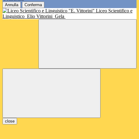
Annulla
Conferma
Liceo Scientifico e
Linguistico
Elio Vittorini
Gela
close