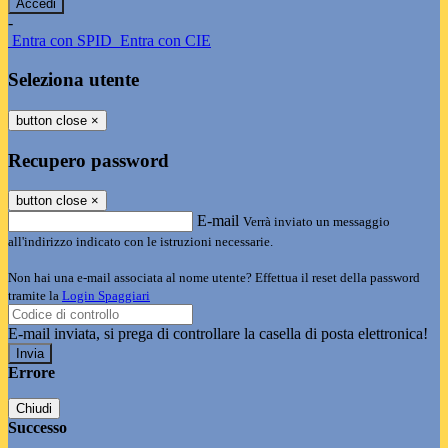
-
Entra con SPID
Entra con CIE
Seleziona utente
button close
×
Recupero password
button close
×
E-mail
Verrà inviato un messaggio
all'indirizzo indicato con le istruzioni necessarie.
Non hai una e-mail associata al nome utente? Effettua il reset della password
tramite la
Login Spaggiari
E-mail inviata, si prega di controllare la casella di posta elettronica!
Errore
Chiudi
Successo