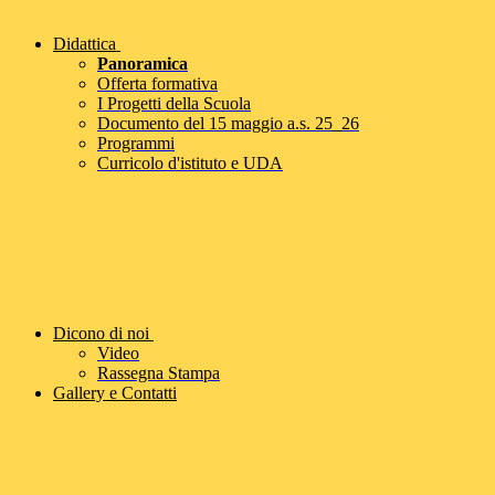
Didattica
Panoramica
Offerta formativa
I Progetti della Scuola
Documento del 15 maggio a.s. 25_26
Programmi
Curricolo d'istituto e UDA
Dicono di noi
Video
Rassegna Stampa
Gallery e Contatti