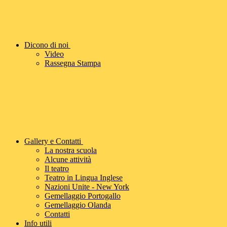
Dicono di noi
Video
Rassegna Stampa
Gallery e Contatti
La nostra scuola
Alcune attività
Il teatro
Teatro in Lingua Inglese
Nazioni Unite - New York
Gemellaggio Portogallo
Gemellaggio Olanda
Contatti
Info utili