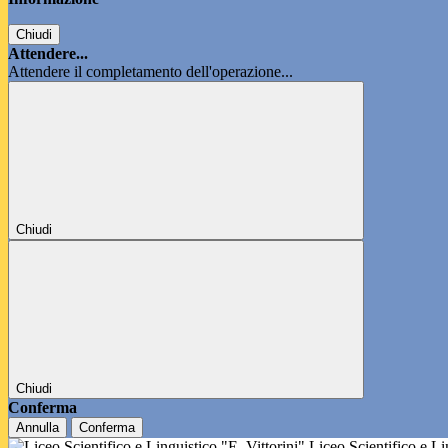
Chiudi
Attendere...
Attendere il completamento dell'operazione...
Chiudi
Chiudi
Conferma
Annulla
Conferma
Liceo Scientifico e L