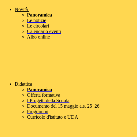
Novità
Panoramica
Le notizie
Le circolari
Calendario eventi
Albo online
Didattica
Panoramica
Offerta formativa
I Progetti della Scuola
Documento del 15 maggio a.s. 25_26
Programmi
Curricolo d'istituto e UDA