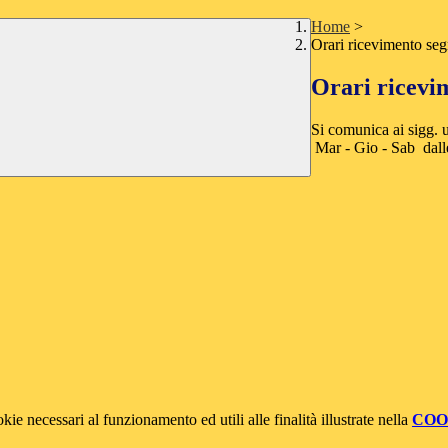
Home
>
Orari ricevimento seg
Orari ricevi
Si comunica ai sigg. u
Mar - Gio - Sab dalle
kie necessari al funzionamento ed utili alle finalità illustrate nella
COO