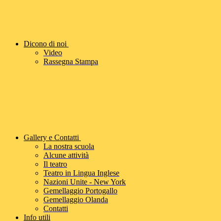
Dicono di noi
Video
Rassegna Stampa
Gallery e Contatti
La nostra scuola
Alcune attività
Il teatro
Teatro in Lingua Inglese
Nazioni Unite - New York
Gemellaggio Portogallo
Gemellaggio Olanda
Contatti
Info utili