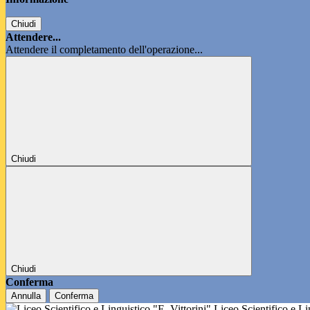
Chiudi
Attendere...
Attendere il completamento dell'operazione...
Chiudi
Chiudi
Conferma
Annulla
Conferma
Liceo Scientifico e L