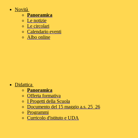
Novità
Panoramica
Le notizie
Le circolari
Calendario eventi
Albo online
Didattica
Panoramica
Offerta formativa
I Progetti della Scuola
Documento del 15 maggio a.s. 25_26
Programmi
Curricolo d'istituto e UDA