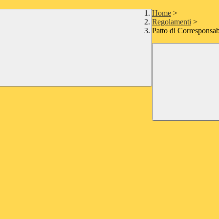
Home
>
Regolamenti
>
Patto di Corresponsab