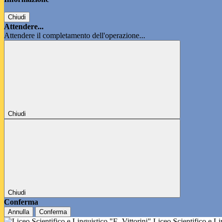
Chiudi
Attendere...
Attendere il completamento dell'operazione...
Chiudi
Chiudi
Conferma
Annulla
Conferma
Liceo Scientifico e L