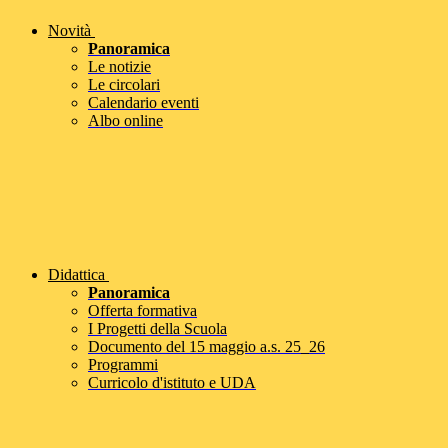
Novità
Panoramica
Le notizie
Le circolari
Calendario eventi
Albo online
Didattica
Panoramica
Offerta formativa
I Progetti della Scuola
Documento del 15 maggio a.s. 25_26
Programmi
Curricolo d'istituto e UDA