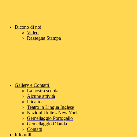
Dicono di noi
Video
Rassegna Stampa
Gallery e Contatti
La nostra scuola
Alcune attività
Il teatro
Teatro in Lingua Inglese
Nazioni Unite - New York
Gemellaggio Portogallo
Gemellaggio Olanda
Contatti
Info utili