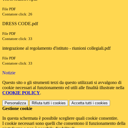
File PDF
Contatore click: 26
DRESS CODE.pdf
File PDF
Contatore click: 33
integrazione al regolamento d'istituto - riunioni collegiali.pdf
File PDF
Contatore click: 33
Notizie
Questo sito o gli strumenti terzi da questo utilizzati si avvalgono di
cookie necessari al funzionamento ed utili alle finalità illustrate nella
COOKIE POLICY
.
Personalizza
Rifiuta tutti
i cookies
Accetta tutti
i cookies
Gestione cookie
In questa schermata è possibile scegliere quali cookie consentire.
I cookie necessari sono quelli che consentono il funzionamento della