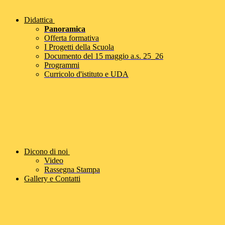
Didattica
Panoramica
Offerta formativa
I Progetti della Scuola
Documento del 15 maggio a.s. 25_26
Programmi
Curricolo d'istituto e UDA
Dicono di noi
Video
Rassegna Stampa
Gallery e Contatti