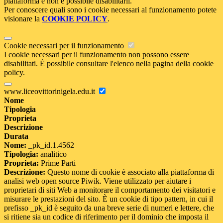
piattaforma e non è possibile disabilitarli.
Per conoscere quali sono i cookie necessari al funzionamento potete
visionare la
COOKIE POLICY
.
Cookie necessari per il funzionamento
I cookie necessari per il funzionamento non possono essere
disabilitati. È possibile consultare l'elenco nella pagina della cookie
policy.
www.liceovittorinigela.edu.it
Nome
Tipologia
Proprieta
Descrizione
Durata
Nome:
_pk_id.1.4562
Tipologia:
analitico
Proprieta:
Prime Parti
Descrizione:
Questo nome di cookie è associato alla piattaforma di
analisi web open source Piwik. Viene utilizzato per aiutare i
proprietari di siti Web a monitorare il comportamento dei visitatori e
misurare le prestazioni del sito. È un cookie di tipo pattern, in cui il
prefisso _pk_id è seguito da una breve serie di numeri e lettere, che
si ritiene sia un codice di riferimento per il dominio che imposta il