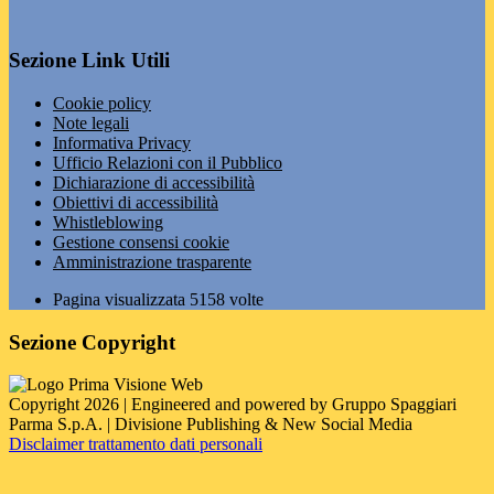
Sezione Link Utili
Cookie policy
Note legali
Informativa Privacy
Ufficio Relazioni con il Pubblico
Dichiarazione di accessibilità
Obiettivi di accessibilità
Whistleblowing
Gestione consensi cookie
Amministrazione trasparente
Pagina visualizzata
5158
volte
Sezione Copyright
Copyright 2026 | Engineered and powered by Gruppo Spaggiari
Parma S.p.A. | Divisione Publishing & New Social Media
Disclaimer trattamento dati personali