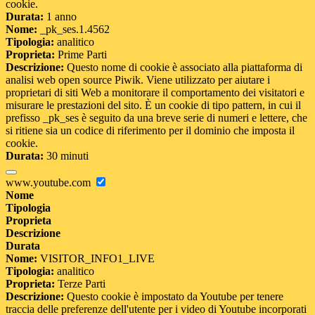
cookie.
Durata:
1 anno
Nome:
_pk_ses.1.4562
Tipologia:
analitico
Proprieta:
Prime Parti
Descrizione:
Questo nome di cookie è associato alla piattaforma di
analisi web open source Piwik. Viene utilizzato per aiutare i
proprietari di siti Web a monitorare il comportamento dei visitatori e
misurare le prestazioni del sito. È un cookie di tipo pattern, in cui il
prefisso _pk_ses è seguito da una breve serie di numeri e lettere, che
si ritiene sia un codice di riferimento per il dominio che imposta il
cookie.
Durata:
30 minuti
www.youtube.com
Nome
Tipologia
Proprieta
Descrizione
Durata
Nome:
VISITOR_INFO1_LIVE
Tipologia:
analitico
Proprieta:
Terze Parti
Descrizione:
Questo cookie è impostato da Youtube per tenere
traccia delle preferenze dell'utente per i video di Youtube incorporati