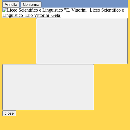
Annulla
Conferma
Liceo Scientifico e
Linguistico
Elio Vittorini
Gela
close