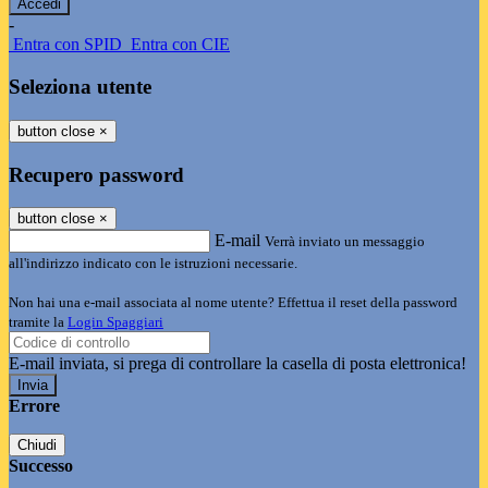
-
Entra con SPID
Entra con CIE
Seleziona utente
button close
×
Recupero password
button close
×
E-mail
Verrà inviato un messaggio
all'indirizzo indicato con le istruzioni necessarie.
Non hai una e-mail associata al nome utente? Effettua il reset della password
tramite la
Login Spaggiari
E-mail inviata, si prega di controllare la casella di posta elettronica!
Errore
Chiudi
Successo