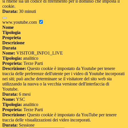
si ritiene sia un codice di riferimento per il dominio che imposta il
cookie.
Durata:
30 minuti
www.youtube.com
Nome
Tipologia
Proprieta
Descrizione
Durata
Nome:
VISITOR_INFO1_LIVE
Tipologia:
analitico
Proprieta:
Terze Parti
Descrizione:
Questo cookie è impostato da Youtube per tenere
traccia delle preferenze dell'utente per i video di Youtube incorporati
nei siti; può anche determinare se il visitatore del sito web sta
utilizzando la nuova o la vecchia versione dell'interfaccia di
Youtube.
Durata:
6 mesi
Nome:
YSC
Tipologia:
analitico
Proprieta:
Terze Parti
Descrizione:
Questo cookie è impostato da YouTube per tenere
traccia delle visualizzazioni dei video incorporati.
Durata:
Sessione