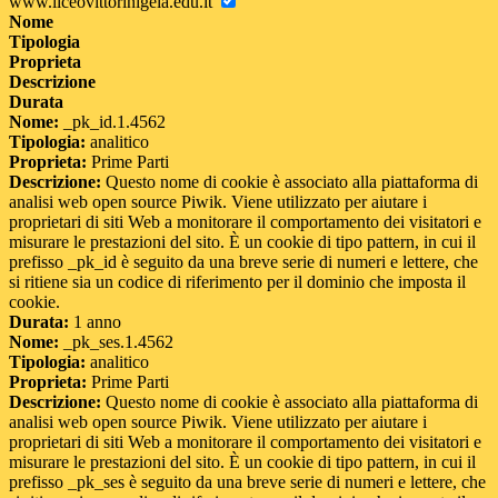
www.liceovittorinigela.edu.it
Nome
Tipologia
Proprieta
Descrizione
Durata
Nome:
_pk_id.1.4562
Tipologia:
analitico
Proprieta:
Prime Parti
Descrizione:
Questo nome di cookie è associato alla piattaforma di
analisi web open source Piwik. Viene utilizzato per aiutare i
proprietari di siti Web a monitorare il comportamento dei visitatori e
misurare le prestazioni del sito. È un cookie di tipo pattern, in cui il
prefisso _pk_id è seguito da una breve serie di numeri e lettere, che
si ritiene sia un codice di riferimento per il dominio che imposta il
cookie.
Durata:
1 anno
Nome:
_pk_ses.1.4562
Tipologia:
analitico
Proprieta:
Prime Parti
Descrizione:
Questo nome di cookie è associato alla piattaforma di
analisi web open source Piwik. Viene utilizzato per aiutare i
proprietari di siti Web a monitorare il comportamento dei visitatori e
misurare le prestazioni del sito. È un cookie di tipo pattern, in cui il
prefisso _pk_ses è seguito da una breve serie di numeri e lettere, che