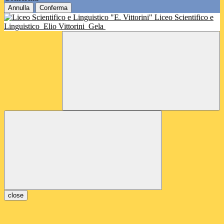
Annulla
Conferma
Liceo Scientifico e
Linguistico
Elio Vittorini
Gela
close