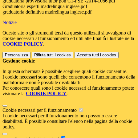
graduatoria provvisoria tutor pon C1-FSE -2014-1086.pdf
Graduatoria esperti madrelingua inglese.pdf
graduatoria definitiva madrelingua inglese.pdf
Notizie
Questo sito o gli strumenti terzi da questo utilizzati si avvalgono di
cookie necessari al funzionamento ed utili alle finalità illustrate nella
COOKIE POLICY
.
Personalizza
Rifiuta tutti
i cookies
Accetta tutti
i cookies
Gestione cookie
In questa schermata è possibile scegliere quali cookie consentire.
I cookie necessari sono quelli che consentono il funzionamento della
piattaforma e non è possibile disabilitarli.
Per conoscere quali sono i cookie necessari al funzionamento potete
visionare la
COOKIE POLICY
.
Cookie necessari per il funzionamento
I cookie necessari per il funzionamento non possono essere
disabilitati. È possibile consultare l'elenco nella pagina della cookie
policy.