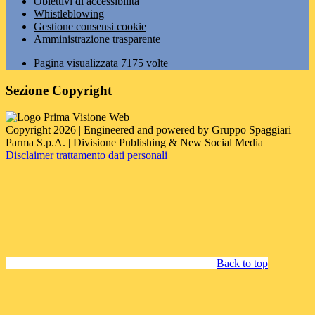
Obiettivi di accessibilità
Whistleblowing
Gestione consensi cookie
Amministrazione trasparente
Pagina visualizzata
7175
volte
Sezione Copyright
Copyright 2026 | Engineered and powered by Gruppo Spaggiari
Parma S.p.A. | Divisione Publishing & New Social Media
Disclaimer trattamento dati personali
Back to top