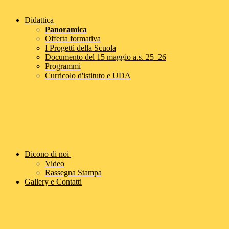
Didattica
Panoramica
Offerta formativa
I Progetti della Scuola
Documento del 15 maggio a.s. 25_26
Programmi
Curricolo d'istituto e UDA
Dicono di noi
Video
Rassegna Stampa
Gallery e Contatti