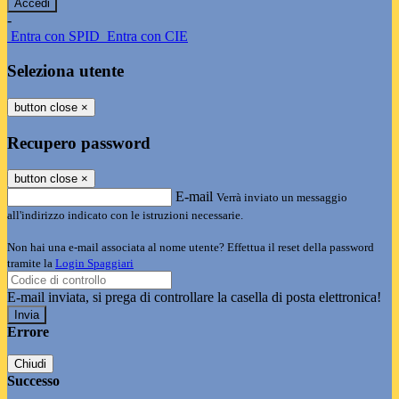
-
Entra con SPID
Entra con CIE
Seleziona utente
button close
×
Recupero password
button close
×
E-mail
Verrà inviato un messaggio
all'indirizzo indicato con le istruzioni necessarie.
Non hai una e-mail associata al nome utente? Effettua il reset della password
tramite la
Login Spaggiari
E-mail inviata, si prega di controllare la casella di posta elettronica!
Errore
Chiudi
Successo