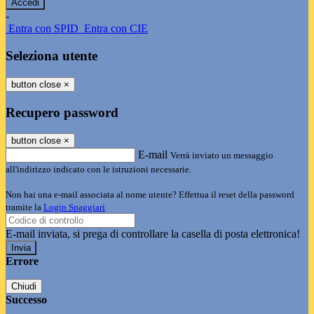
-
Entra con SPID
Entra con CIE
Seleziona utente
button close
×
Recupero password
button close
×
E-mail
Verrà inviato un messaggio
all'indirizzo indicato con le istruzioni necessarie.
Non hai una e-mail associata al nome utente? Effettua il reset della password
tramite la
Login Spaggiari
E-mail inviata, si prega di controllare la casella di posta elettronica!
Errore
Chiudi
Successo