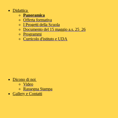
Didattica
Panoramica
Offerta formativa
I Progetti della Scuola
Documento del 15 maggio a.s. 25_26
Programmi
Curricolo d'istituto e UDA
Dicono di noi
Video
Rassegna Stampa
Gallery e Contatti