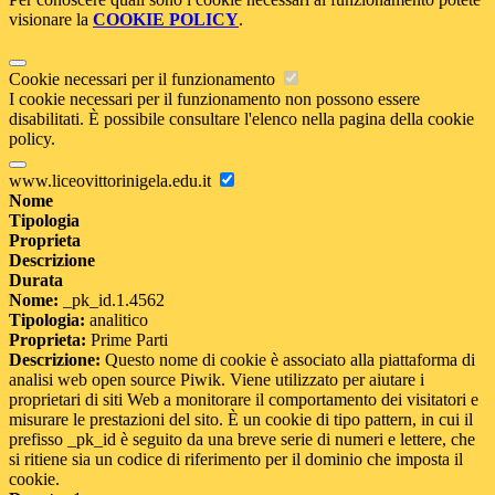
visionare la
COOKIE POLICY
.
Cookie necessari per il funzionamento
I cookie necessari per il funzionamento non possono essere
disabilitati. È possibile consultare l'elenco nella pagina della cookie
policy.
www.liceovittorinigela.edu.it
Nome
Tipologia
Proprieta
Descrizione
Durata
Nome:
_pk_id.1.4562
Tipologia:
analitico
Proprieta:
Prime Parti
Descrizione:
Questo nome di cookie è associato alla piattaforma di
analisi web open source Piwik. Viene utilizzato per aiutare i
proprietari di siti Web a monitorare il comportamento dei visitatori e
misurare le prestazioni del sito. È un cookie di tipo pattern, in cui il
prefisso _pk_id è seguito da una breve serie di numeri e lettere, che
si ritiene sia un codice di riferimento per il dominio che imposta il
cookie.