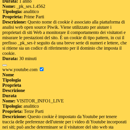
Durata:
1 anno
Nome:
_pk_ses.1.4562
Tipologia:
analitico
Proprieta:
Prime Parti
Descrizione:
Questo nome di cookie è associato alla piattaforma di
analisi web open source Piwik. Viene utilizzato per aiutare i
proprietari di siti Web a monitorare il comportamento dei visitatori e
misurare le prestazioni del sito. È un cookie di tipo pattern, in cui il
prefisso _pk_ses è seguito da una breve serie di numeri e lettere, che
si ritiene sia un codice di riferimento per il dominio che imposta il
cookie.
Durata:
30 minuti
www.youtube.com
Nome
Tipologia
Proprieta
Descrizione
Durata
Nome:
VISITOR_INFO1_LIVE
Tipologia:
analitico
Proprieta:
Terze Parti
Descrizione:
Questo cookie è impostato da Youtube per tenere
traccia delle preferenze dell'utente per i video di Youtube incorporati
nei siti; può anche determinare se il visitatore del sito web sta