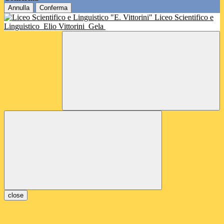
Annulla
Conferma
Liceo Scientifico e
Linguistico
Elio Vittorini
Gela
close