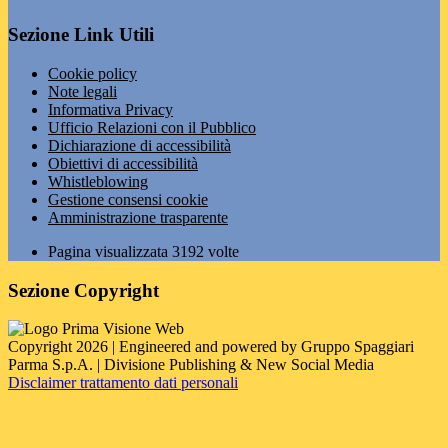
Sezione Link Utili
Cookie policy
Note legali
Informativa Privacy
Ufficio Relazioni con il Pubblico
Dichiarazione di accessibilità
Obiettivi di accessibilità
Whistleblowing
Gestione consensi cookie
Amministrazione trasparente
Pagina visualizzata
3192
volte
Sezione Copyright
Copyright 2026 | Engineered and powered by Gruppo Spaggiari
Parma S.p.A. | Divisione Publishing & New Social Media
Disclaimer trattamento dati personali