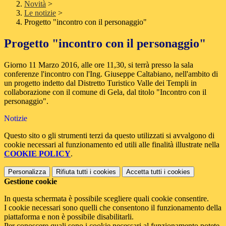
Novità
>
Le notizie
>
Progetto "incontro con il personaggio"
Progetto "incontro con il personaggio"
Giorno 11 Marzo 2016, alle ore 11,30, si terrà presso la sala
conferenze l'incontro con l'Ing. Giuseppe Caltabiano, nell'ambito di
un progetto indetto dal Distretto Turistico Valle dei Templi in
collaborazione con il comune di Gela, dal titolo "Incontro con il
personaggio".
Notizie
Questo sito o gli strumenti terzi da questo utilizzati si avvalgono di
cookie necessari al funzionamento ed utili alle finalità illustrate nella
COOKIE POLICY
.
Personalizza
Rifiuta tutti
i cookies
Accetta tutti
i cookies
Gestione cookie
In questa schermata è possibile scegliere quali cookie consentire.
I cookie necessari sono quelli che consentono il funzionamento della
piattaforma e non è possibile disabilitarli.
Per conoscere quali sono i cookie necessari al funzionamento potete