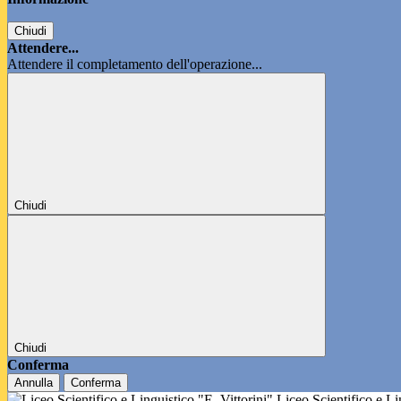
Chiudi
Attendere...
Attendere il completamento dell'operazione...
Chiudi
Chiudi
Conferma
Annulla
Conferma
Liceo Scientifico e L