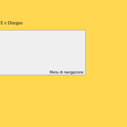
E e Disegno
Menu di navigazione