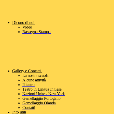
Dicono di noi
Video
Rassegna Stampa
Gallery e Contatti
La nostra scuola
Alcune attività
Il teatro
Teatro in Lingua Inglese
Nazioni Unite - New York
Gemellaggio Portogallo
Gemellaggio Olanda
Contatti
Info utili