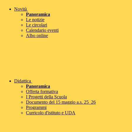
Novità
Panoramica
Le notizie
Le circolari
Calendario eventi
Albo online
Didattica
Panoramica
Offerta formativa
I Progetti della Scuola
Documento del 15 maggio a.s. 25_26
Programmi
Curricolo d'istituto e UDA