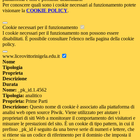
Per conoscere quali sono i cookie necessari al funzionamento potete
visionare la
COOKIE POLICY
.
Cookie necessari per il funzionamento
I cookie necessari per il funzionamento non possono essere
disabilitati. È possibile consultare l'elenco nella pagina della cookie
policy.
www.liceovittorinigela.edu.it
Nome
Tipologia
Proprieta
Descrizione
Durata
Nome:
_pk_id.1.4562
Tipologia:
analitico
Proprieta:
Prime Parti
Descrizione:
Questo nome di cookie è associato alla piattaforma di
analisi web open source Piwik. Viene utilizzato per aiutare i
proprietari di siti Web a monitorare il comportamento dei visitatori e
misurare le prestazioni del sito. È un cookie di tipo pattern, in cui il
prefisso _pk_id è seguito da una breve serie di numeri e lettere, che
si ritiene sia un codice di riferimento per il dominio che imposta il