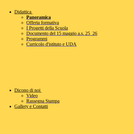
Didattica
Panoramica
Offerta formativa
I Progetti della Scuola
Documento del 15 maggio a.s. 25_26
Programmi
Curricolo d'istituto e UDA
Dicono di noi
Video
Rassegna Stampa
Gallery e Contatti