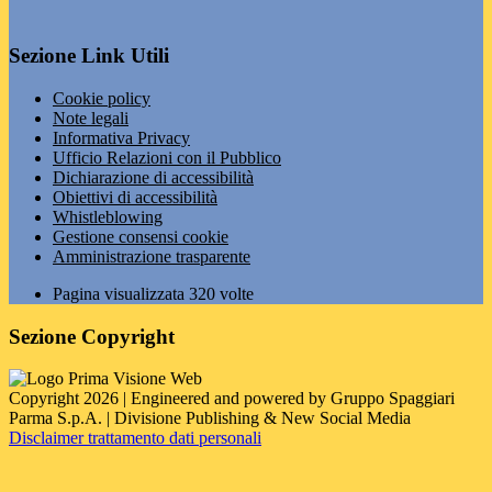
Sezione Link Utili
Cookie policy
Note legali
Informativa Privacy
Ufficio Relazioni con il Pubblico
Dichiarazione di accessibilità
Obiettivi di accessibilità
Whistleblowing
Gestione consensi cookie
Amministrazione trasparente
Pagina visualizzata
320
volte
Sezione Copyright
Copyright 2026 | Engineered and powered by Gruppo Spaggiari
Parma S.p.A. | Divisione Publishing & New Social Media
Disclaimer trattamento dati personali