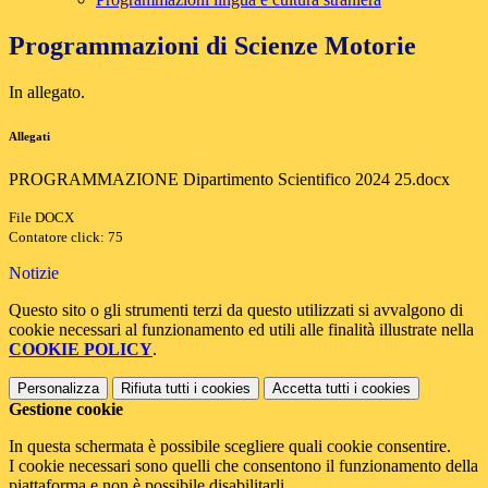
Programmazioni di Scienze Motorie
In allegato.
Allegati
PROGRAMMAZIONE Dipartimento Scientifico 2024 25.docx
File DOCX
Contatore click: 75
Notizie
Questo sito o gli strumenti terzi da questo utilizzati si avvalgono di
cookie necessari al funzionamento ed utili alle finalità illustrate nella
COOKIE POLICY
.
Personalizza
Rifiuta tutti
i cookies
Accetta tutti
i cookies
Gestione cookie
In questa schermata è possibile scegliere quali cookie consentire.
I cookie necessari sono quelli che consentono il funzionamento della
piattaforma e non è possibile disabilitarli.