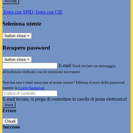
-
Entra con SPID
Entra con CIE
Seleziona utente
button close
×
Recupero password
button close
×
E-mail
Verrà inviato un messaggio
all'indirizzo indicato con le istruzioni necessarie.
Non hai una e-mail associata al nome utente? Effettua il reset della password
tramite la
Login Spaggiari
E-mail inviata, si prega di controllare la casella di posta elettronica!
Errore
Chiudi
Successo