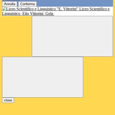
Annulla
Conferma
Liceo Scientifico e
Linguistico
Elio Vittorini
Gela
close