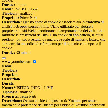
cookie.
Durata:
1 anno
Nome:
_pk_ses.1.4562
Tipologia:
analitico
Proprieta:
Prime Parti
Descrizione:
Questo nome di cookie è associato alla piattaforma di
analisi web open source Piwik. Viene utilizzato per aiutare i
proprietari di siti Web a monitorare il comportamento dei visitatori e
misurare le prestazioni del sito. È un cookie di tipo pattern, in cui il
prefisso _pk_ses è seguito da una breve serie di numeri e lettere, che
si ritiene sia un codice di riferimento per il dominio che imposta il
cookie.
Durata:
30 minuti
www.youtube.com
Nome
Tipologia
Proprieta
Descrizione
Durata
Nome:
VISITOR_INFO1_LIVE
Tipologia:
analitico
Proprieta:
Terze Parti
Descrizione:
Questo cookie è impostato da Youtube per tenere
traccia delle preferenze dell'utente per i video di Youtube incorporati