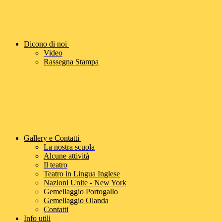
Dicono di noi
Video
Rassegna Stampa
Gallery e Contatti
La nostra scuola
Alcune attività
Il teatro
Teatro in Lingua Inglese
Nazioni Unite - New York
Gemellaggio Portogallo
Gemellaggio Olanda
Contatti
Info utili