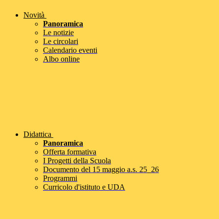
Novità
Panoramica
Le notizie
Le circolari
Calendario eventi
Albo online
Didattica
Panoramica
Offerta formativa
I Progetti della Scuola
Documento del 15 maggio a.s. 25_26
Programmi
Curricolo d'istituto e UDA