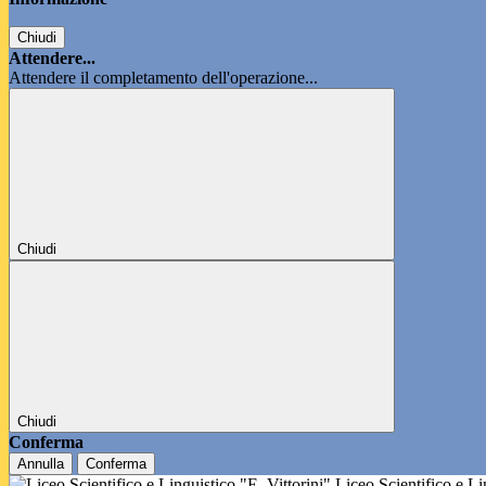
Chiudi
Attendere...
Attendere il completamento dell'operazione...
Chiudi
Chiudi
Conferma
Annulla
Conferma
Liceo Scientifico e L