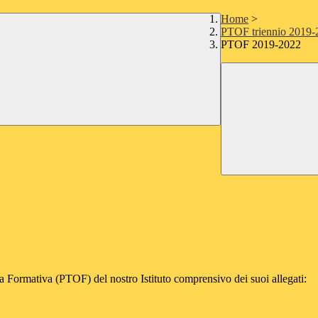
Home
>
PTOF triennio 2019
PTOF 2019-2022
rta Formativa (PTOF) del nostro Istituto comprensivo dei suoi allegati: