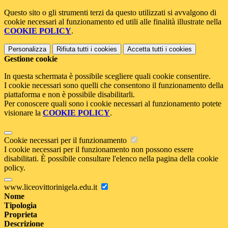
Questo sito o gli strumenti terzi da questo utilizzati si avvalgono di
cookie necessari al funzionamento ed utili alle finalità illustrate nella
COOKIE POLICY
.
Personalizza
Rifiuta tutti
i cookies
Accetta tutti
i cookies
Gestione cookie
In questa schermata è possibile scegliere quali cookie consentire.
I cookie necessari sono quelli che consentono il funzionamento della
piattaforma e non è possibile disabilitarli.
Per conoscere quali sono i cookie necessari al funzionamento potete
visionare la
COOKIE POLICY
.
Cookie necessari per il funzionamento
I cookie necessari per il funzionamento non possono essere
disabilitati. È possibile consultare l'elenco nella pagina della cookie
policy.
www.liceovittorinigela.edu.it
Nome
Tipologia
Proprieta
Descrizione