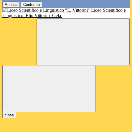
Annulla
Conferma
Liceo Scientifico e
Linguistico
Elio Vittorini
Gela
close