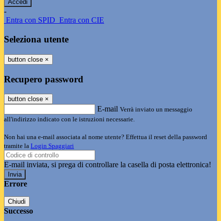
-
Entra con SPID
Entra con CIE
Seleziona utente
button close
×
Recupero password
button close
×
E-mail
Verrà inviato un messaggio
all'indirizzo indicato con le istruzioni necessarie.
Non hai una e-mail associata al nome utente? Effettua il reset della password
tramite la
Login Spaggiari
E-mail inviata, si prega di controllare la casella di posta elettronica!
Errore
Chiudi
Successo