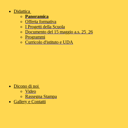
Didattica
Panoramica
Offerta formativa
I Progetti della Scuola
Documento del 15 maggio a.s. 25_26
Programmi
Curricolo d'istituto e UDA
Dicono di noi
Video
Rassegna Stampa
Gallery e Contatti