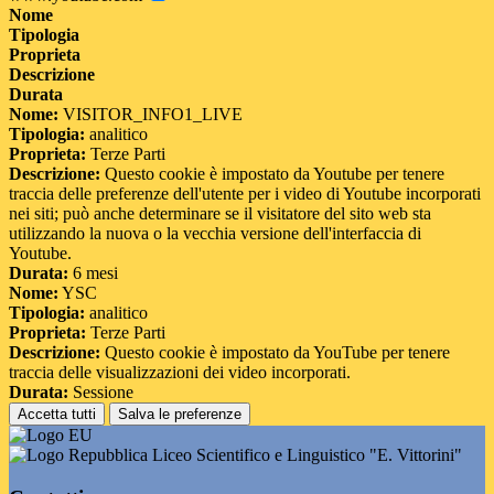
Nome
Tipologia
Proprieta
Descrizione
Durata
Nome:
VISITOR_INFO1_LIVE
Tipologia:
analitico
Proprieta:
Terze Parti
Descrizione:
Questo cookie è impostato da Youtube per tenere
traccia delle preferenze dell'utente per i video di Youtube incorporati
nei siti; può anche determinare se il visitatore del sito web sta
utilizzando la nuova o la vecchia versione dell'interfaccia di
Youtube.
Durata:
6 mesi
Nome:
YSC
Tipologia:
analitico
Proprieta:
Terze Parti
Descrizione:
Questo cookie è impostato da YouTube per tenere
traccia delle visualizzazioni dei video incorporati.
Durata:
Sessione
Accetta tutti
Salva le preferenze
Liceo Scientifico e Linguistico "E. Vittorini"