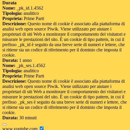
Durata
Nome:
_pk_id.1.4562
Tipologia:
analitico
Proprieta:
Prime Parti
Descrizione:
Questo nome di cookie è associato alla piattaforma di
analisi web open source Piwik. Viene utilizzato per aiutare i
proprietari di siti Web a monitorare il comportamento dei visitatori e
misurare le prestazioni del sito. È un cookie di tipo pattern, in cui il
prefisso _pk_id è seguito da una breve serie di numeri e lettere, che
si ritiene sia un codice di riferimento per il dominio che imposta il
cookie.
Durata:
1 anno
Nome:
_pk_ses.1.4562
Tipologia:
analitico
Proprieta:
Prime Parti
Descrizione:
Questo nome di cookie è associato alla piattaforma di
analisi web open source Piwik. Viene utilizzato per aiutare i
proprietari di siti Web a monitorare il comportamento dei visitatori e
misurare le prestazioni del sito. È un cookie di tipo pattern, in cui il
prefisso _pk_ses è seguito da una breve serie di numeri e lettere, che
si ritiene sia un codice di riferimento per il dominio che imposta il
cookie.
Durata:
30 minuti
www.youtube.com